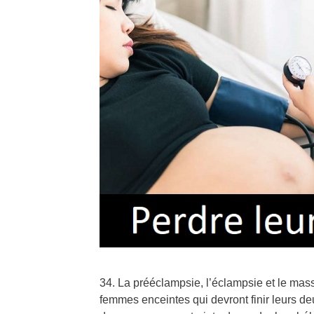
34. La prééclampsie, l’éclampsie et le mas
femmes enceintes qui devront finir leurs deu