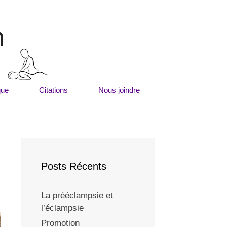
m
que
Citations
Nous joindre
Posts Récents
La prééclampsie et
l’éclampsie
Promotion