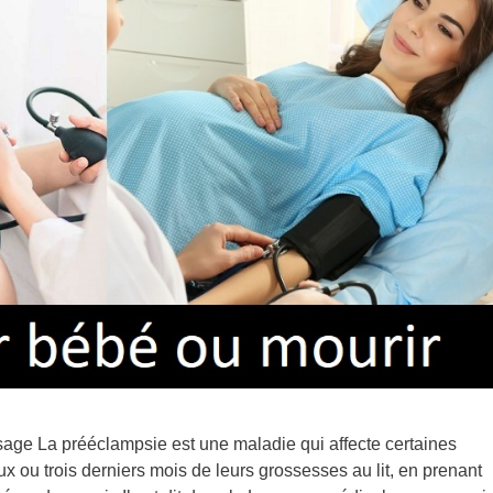
sage La prééclampsie est une maladie qui affecte certaines
x ou trois derniers mois de leurs grossesses au lit, en prenant