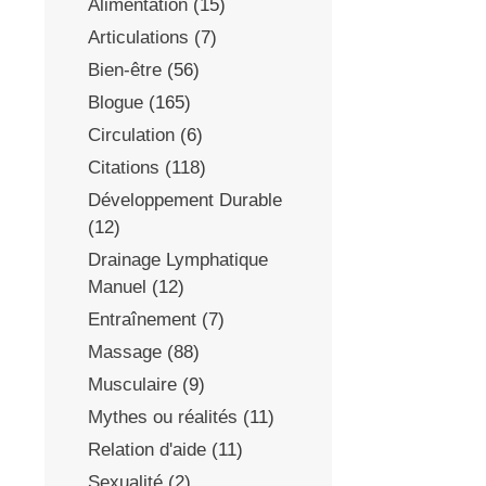
Alimentation
(15)
Articulations
(7)
Bien-être
(56)
Blogue
(165)
Circulation
(6)
Citations
(118)
Développement Durable
(12)
Drainage Lymphatique
Manuel
(12)
Entraînement
(7)
Massage
(88)
,
Musculaire
(9)
Mythes ou réalités
(11)
Relation d'aide
(11)
Sexualité
(2)