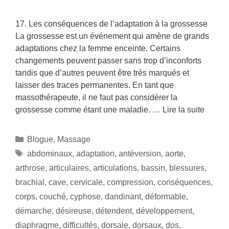
17. Les conséquences de l’adaptation à la grossesse
La grossesse est un événement qui amène de grands
adaptations chez la femme enceinte. Certains
changements peuvent passer sans trop d’inconforts
tandis que d’autres peuvent être très marqués et
laisser des traces permanentes. En tant que
massothérapeute, il ne faut pas considérer la
grossesse comme étant une maladie. …
Lire la suite
Blogue
,
Massage
abdominaux
,
adaptation
,
antéversion
,
aorte
,
arthrose
,
articulaires
,
articulations
,
bassin
,
blessures
,
brachial
,
cave
,
cervicale
,
compression
,
conséquences
,
corps
,
couché
,
cyphose
,
dandinant
,
déformable
,
démarche
,
désireuse
,
détendent
,
développement
,
diaphragme
,
difficultés
,
dorsale
,
dorsaux
,
dos
,