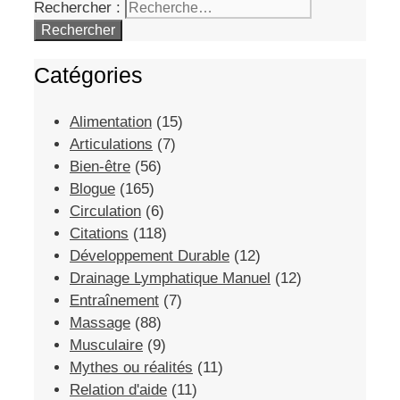
Rechercher :
Catégories
Alimentation
(15)
Articulations
(7)
Bien-être
(56)
Blogue
(165)
Circulation
(6)
Citations
(118)
Développement Durable
(12)
Drainage Lymphatique Manuel
(12)
Entraînement
(7)
Massage
(88)
Musculaire
(9)
Mythes ou réalités
(11)
Relation d'aide
(11)