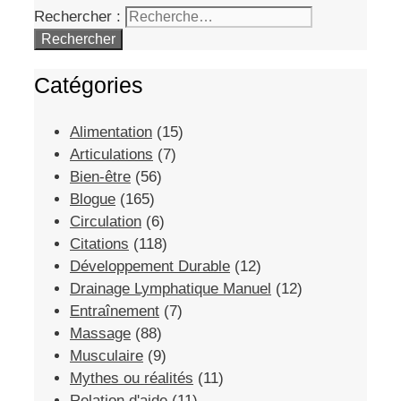
Rechercher :
Catégories
Alimentation
(15)
Articulations
(7)
Bien-être
(56)
Blogue
(165)
Circulation
(6)
Citations
(118)
Développement Durable
(12)
Drainage Lymphatique Manuel
(12)
Entraînement
(7)
Massage
(88)
Musculaire
(9)
Mythes ou réalités
(11)
Relation d'aide
(11)