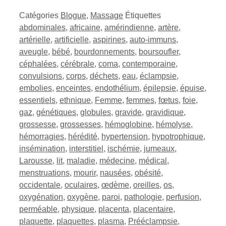
Catégories
Blogue
,
Massage
Étiquettes
abdominales
,
africaine
,
amérindienne
,
artère
,
artérielle
,
artificielle
,
aspirines
,
auto-immuns
,
aveugle
,
bébé
,
bourdonnements
,
boursoufler
,
céphalées
,
cérébrale
,
coma
,
contemporaine
,
convulsions
,
corps
,
déchets
,
eau
,
éclampsie
,
embolies
,
enceintes
,
endothélium
,
épilepsie
,
épuise
,
essentiels
,
ethnique
,
Femme
,
femmes
,
fœtus
,
foie
,
gaz
,
génétiques
,
globules
,
gravide
,
gravidique
,
grossesse
,
grossesses
,
hémoglobine
,
hémolyse
,
hémorragies
,
hérédité
,
hypertension
,
hypotrophique
,
insémination
,
interstitiel
,
ischémie
,
jumeaux
,
Larousse
,
lit
,
maladie
,
médecine
,
médical
,
menstruations
,
mourir
,
nausées
,
obésité
,
occidentale
,
oculaires
,
œdème
,
oreilles
,
os
,
oxygénation
,
oxygène
,
paroi
,
pathologie
,
perfusion
,
perméable
,
physique
,
placenta
,
placentaire
,
plaquette
,
plaquettes
,
plasma
,
Prééclampsie
,