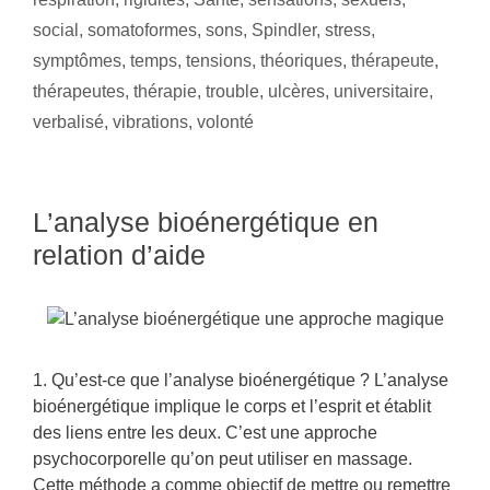
social
,
somatoformes
,
sons
,
Spindler
,
stress
,
symptômes
,
temps
,
tensions
,
théoriques
,
thérapeute
,
thérapeutes
,
thérapie
,
trouble
,
ulcères
,
universitaire
,
verbalisé
,
vibrations
,
volonté
L’analyse bioénergétique en
relation d’aide
1. Qu’est-ce que l’analyse bioénergétique ? L’analyse
bioénergétique implique le corps et l’esprit et établit
des liens entre les deux. C’est une approche
psychocorporelle qu’on peut utiliser en massage.
Cette méthode a comme objectif de mettre ou remettre