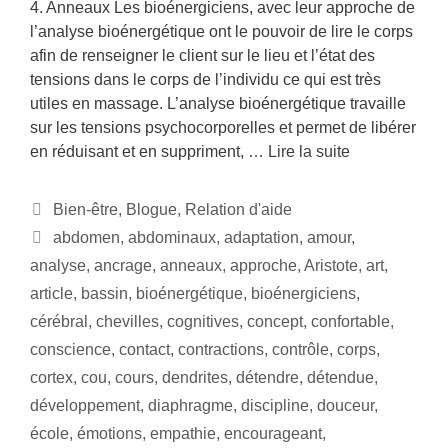
4. Anneaux Les bioénergiciens, avec leur approche de
l’analyse bioénergétique ont le pouvoir de lire le corps
afin de renseigner le client sur le lieu et l’état des
tensions dans le corps de l’individu ce qui est très
utiles en massage. L’analyse bioénergétique travaille
sur les tensions psychocorporelles et permet de libérer
en réduisant et en suppriment, …
Lire la suite
Bien-être
,
Blogue
,
Relation d'aide
abdomen
,
abdominaux
,
adaptation
,
amour
,
analyse
,
ancrage
,
anneaux
,
approche
,
Aristote
,
art
,
article
,
bassin
,
bioénergétique
,
bioénergiciens
,
cérébral
,
chevilles
,
cognitives
,
concept
,
confortable
,
conscience
,
contact
,
contractions
,
contrôle
,
corps
,
cortex
,
cou
,
cours
,
dendrites
,
détendre
,
détendue
,
développement
,
diaphragme
,
discipline
,
douceur
,
école
,
émotions
,
empathie
,
encourageant
,