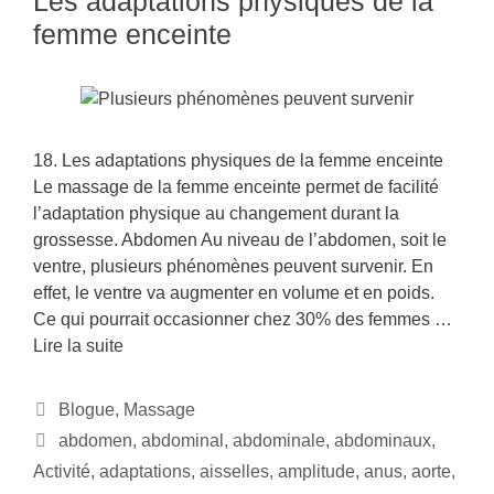
Les adaptations physiques de la
femme enceinte
18. Les adaptations physiques de la femme enceinte
Le massage de la femme enceinte permet de facilité
l’adaptation physique au changement durant la
grossesse. Abdomen Au niveau de l’abdomen, soit le
ventre, plusieurs phénomènes peuvent survenir. En
effet, le ventre va augmenter en volume et en poids.
Ce qui pourrait occasionner chez 30% des femmes …
Lire la suite
Blogue
,
Massage
abdomen
,
abdominal
,
abdominale
,
abdominaux
,
Activité
,
adaptations
,
aisselles
,
amplitude
,
anus
,
aorte
,