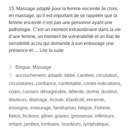
15. Massage adapté pour la femme enceinte Je crois,
en massage, qu’il est important de se rappeler que la
femme enceinte n’est pas une personne ayant une
pathologie. C’est un moment extraordinaire dans la vie
d’une femme, un moment de vulnérabilité et un état de
sensibilité accru qui demande à son entourage une
présence et …
Lire la suite
Blogue
,
Massage
accouchement
,
adapté
,
bébé
,
cambrer
,
circulation
,
circulatoires
,
confiance
,
confortable
,
contre-indications
,
corps
,
cuisses
,
désagréable
,
détente
,
dormir
,
douleur
,
douleurs
,
drainage
,
écoute
,
élasticité
,
enceinte
,
enseigne
,
entourage
,
familiariser
,
fatigue
,
Femme
,
fœtus
,
frictions
,
gêner
,
graves
,
grossesse
,
inférieurs
,
irritant
,
jambes
,
lombaire
,
lourdeurs
,
lymphatique
,