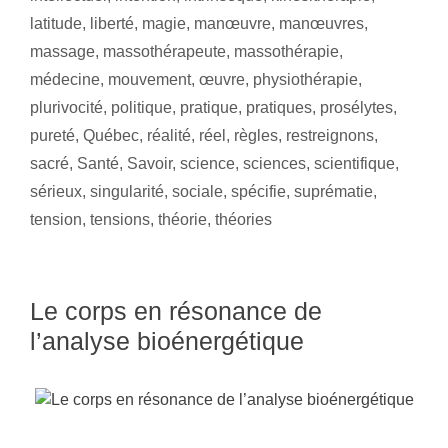
latitude
,
liberté
,
magie
,
manœuvre
,
manœuvres
,
massage
,
massothérapeute
,
massothérapie
,
médecine
,
mouvement
,
œuvre
,
physiothérapie
,
plurivocité
,
politique
,
pratique
,
pratiques
,
prosélytes
,
pureté
,
Québec
,
réalité
,
réel
,
règles
,
restreignons
,
sacré
,
Santé
,
Savoir
,
science
,
sciences
,
scientifique
,
sérieux
,
singularité
,
sociale
,
spécifie
,
suprématie
,
tension
,
tensions
,
théorie
,
théories
Le corps en résonance de
l’analyse bioénergétique