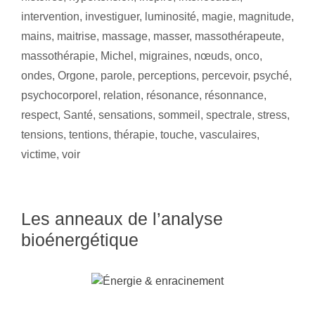
intervention
,
investiguer
,
luminosité
,
magie
,
magnitude
,
mains
,
maitrise
,
massage
,
masser
,
massothérapeute
,
massothérapie
,
Michel
,
migraines
,
nœuds
,
onco
,
ondes
,
Orgone
,
parole
,
perceptions
,
percevoir
,
psyché
,
psychocorporel
,
relation
,
résonance
,
résonnance
,
respect
,
Santé
,
sensations
,
sommeil
,
spectrale
,
stress
,
tensions
,
tentions
,
thérapie
,
touche
,
vasculaires
,
victime
,
voir
Les anneaux de l’analyse
bioénergétique