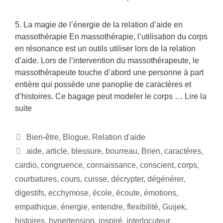
5. La magie de l’énergie de la relation d’aide en
massothérapie En massothérapie, l’utilisation du corps
en résonance est un outils utiliser lors de la relation
d’aide. Lors de l’intervention du massothérapeute, le
massothérapeute touche d’abord une personne à part
entière qui possède une panoplie de caractères et
d’histoires. Ce bagage peut modeler le corps …
Lire la
suite
Bien-être
,
Blogue
,
Relation d'aide
aide
,
article
,
blessure
,
bourreau
,
Brien
,
caractères
,
cardio
,
congruence
,
connaissance
,
conscient
,
corps
,
courbatures
,
cours
,
cuisse
,
décrypter
,
dégénérer
,
digestifs
,
ecchymose
,
école
,
écoute
,
émotions
,
empathique
,
énergie
,
entendre
,
flexibilité
,
Guijek
,
histoires
,
hypertension
,
inspiré
,
interlocuteur
,