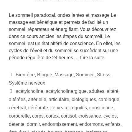
Le sommeil paradoxal, ondes lentes et massage Le
massage est bénéfique et permets de facilité un
sommeil réparateur et énergifiant. Vous découvrirez
dans ce cours articles les étapes du sommeil. Le
sommeil est un état altéré de conscience. En effet, les
cycles de l’éveil et du sommeil se succèdent sur une
période régulière de 24 heures …
Lire la suite
Bien-être
,
Blogue
,
Massage
,
Sommeil
,
Stress
,
Système nerveux
acétylcholine
,
acétylcholinergique
,
adultes
,
altéré
,
altérées
,
artérielle
,
articulaire
,
biologiques
,
cardiaque
,
cérébral
,
cérébrale
,
cerveau
,
cognitifs
,
conscience
,
corporelle
,
corps
,
cortex
,
cortisol
,
croissance
,
cycles
,
détente
,
dormir
,
endormissement
,
endormons
,
enfants
,