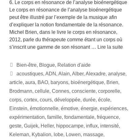
6. Le corps en résonance de l’analyse bioénergétique
Le corps en résonance de l’analyse bioénergétique
peut être illustré par l’exemple de la musique afin
d’expliquer la notion fondamentale de la résonance.
Michel Brien, dans le livre le corps en résonance,
2012, parle du thérapeute comme étant un corps où
s’inscrit une gamme de son résonant …
Lire la suite
Bien-être
,
Blogue
,
Relation d'aide
acoustiques
,
ADN
,
Alain
,
Alber
,
Alexadre
,
analyse
,
article
,
aura
,
BAO
,
baryons
,
bioénergétique
,
Brien
,
Brodmann
,
cellule
,
Connes
,
consciente
,
corporelle
,
corps
,
cortex
,
cours
,
développée
,
durée
,
école
,
Einstein
,
émotionnelle
,
émotive
,
énergie
,
expériences
,
expérimentation
,
famille
,
fondamentale
,
fréquence
,
geste
,
Guijek
,
Heller
,
hippocampe
,
influx
,
intensité
,
Keleman
,
Kybalion
,
lobe
,
Lowen
,
massage
,