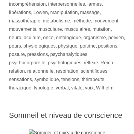
incompréhension
,
interpersonnelles
,
larmes
,
libérations
,
Lowen
,
manipulation
,
massage
,
massothérapie
,
métabolisme
,
méthode
,
mouvement
,
mouvements
,
musculaire
,
musculaires
,
mutation
,
neuro
,
oculaire
,
onco
,
ontologique
,
organisme
,
pelvien
,
peurs
,
physiologiques
,
physique
,
poitrine
,
positions
,
posture
,
pressions
,
psychanalytiques
,
psychocorporelle
,
psychologiques
,
réflexe
,
Reich
,
relation
,
relationnelle
,
respiration
,
scientifiques
,
sensations
,
symbolique
,
tensions
,
thérapeute
,
thoracique
,
typologie
,
verbal
,
vitale
,
voix
,
Wilhelm
Sommeil et niveau de conscience