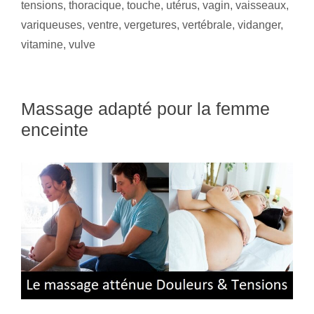
tensions
,
thoracique
,
touche
,
utérus
,
vagin
,
vaisseaux
,
variqueuses
,
ventre
,
vergetures
,
vertébrale
,
vidanger
,
vitamine
,
vulve
Massage adapté pour la femme
enceinte