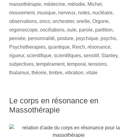
massothérapie
,
médecine
,
mélodie
,
Michel
,
mouvement
,
musique
,
nerveux
,
notes
,
nucléaire
,
observations
,
onco
,
orchestrer
,
oreille
,
Orgone
,
orgonoscope
,
oscillations
,
ouïe
,
parole
,
partition
,
pensée
,
personnalité
,
posture
,
psychique
,
psycho
,
Psychotherapies
,
quantique
,
Reich
,
résonance
,
rigueur
,
scientifique
,
scientifiques
,
sensitif
,
Stanley
,
subjectives
,
tempérament
,
temporal
,
tensions
,
thalamus
,
théorie
,
timbre
,
vibration
,
vitale
Le corps en résonance en
Massothérapie