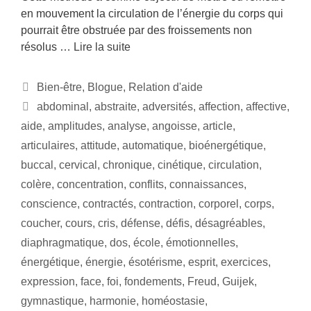
en mouvement la circulation de l’énergie du corps qui
pourrait être obstruée par des froissements non
résolus …
Lire la suite
Bien-être
,
Blogue
,
Relation d'aide
abdominal
,
abstraite
,
adversités
,
affection
,
affective
,
aide
,
amplitudes
,
analyse
,
angoisse
,
article
,
articulaires
,
attitude
,
automatique
,
bioénergétique
,
buccal
,
cervical
,
chronique
,
cinétique
,
circulation
,
colère
,
concentration
,
conflits
,
connaissances
,
conscience
,
contractés
,
contraction
,
corporel
,
corps
,
coucher
,
cours
,
cris
,
défense
,
défis
,
désagréables
,
diaphragmatique
,
dos
,
école
,
émotionnelles
,
énergétique
,
énergie
,
ésotérisme
,
esprit
,
exercices
,
expression
,
face
,
foi
,
fondements
,
Freud
,
Guijek
,
gymnastique
,
harmonie
,
homéostasie
,