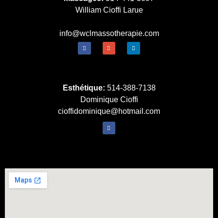
William Cioffi Larue
info@wclmassotherapie.com
Esthétique:
514-388-7138
Dominique Cioffi
cioffidominique@hotmail.com