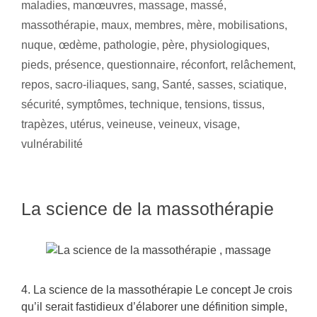
maladies
,
manœuvres
,
massage
,
massé
,
massothérapie
,
maux
,
membres
,
mère
,
mobilisations
,
nuque
,
œdème
,
pathologie
,
père
,
physiologiques
,
pieds
,
présence
,
questionnaire
,
réconfort
,
relâchement
,
repos
,
sacro-iliaques
,
sang
,
Santé
,
sasses
,
sciatique
,
sécurité
,
symptômes
,
technique
,
tensions
,
tissus
,
trapèzes
,
utérus
,
veineuse
,
veineux
,
visage
,
vulnérabilité
La science de la massothérapie
4. La science de la massothérapie Le concept Je crois
qu’il serait fastidieux d’élaborer une définition simple,