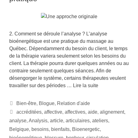
2. Comment se déroule l’analyse ? L’analyse
bioénergétique est une pratique du massage au
Québec. Dépendamment du besoin du client, le temps
de la thérapie variera seulement selon les besoins du
client. La thérapie pourra durer quelques années ou au
contraire seulement quelques séances. Afin de
désengorger le système, certains thérapeutes veulent
travailler sur des périodes …
Lire la suite
Bien-être
,
Blogue
,
Relation d'aide
accréditées
,
affective
,
affectives
,
aide
,
alignement
,
analyse
,
Analysis
,
article
,
articulaires
,
ateliers
,
Belgique
,
besoins
,
bienfaits
,
Bioenergetic
,
bioénergétique
,
blessure
,
bonheur
,
circulation
,