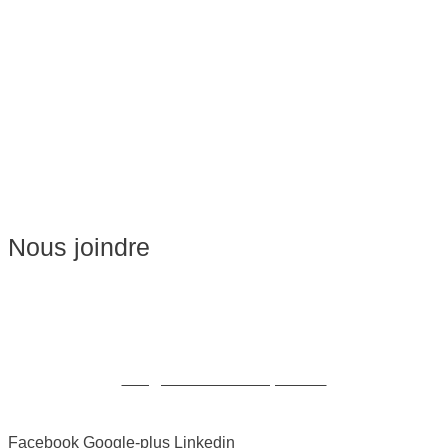
Massage Femme Enceinte
Massage de Relaxation
Massage sur Chaise
Esthétique
Soins du visage
Épilation
Pédicure
Nous joindre
Massages:
514-441-5897
William Cioffi Larue
info@wclmassotherapie.com
Facebook
Google-plus
Linkedin