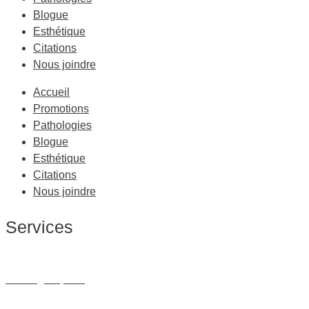
Blogue
Esthétique
Citations
Nous joindre
Accueil
Promotions
Pathologies
Blogue
Esthétique
Citations
Nous joindre
Services
Massage Thérapeutique
Massage Sportif
Drainage Lymphatique