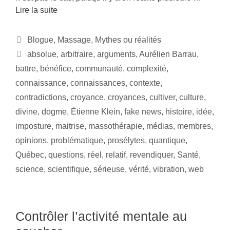
Lire la suite
Blogue
,
Massage
,
Mythes ou réalités
absolue
,
arbitraire
,
arguments
,
Aurélien Barrau
,
battre
,
bénéfice
,
communauté
,
complexité
,
connaissance
,
connaissances
,
contexte
,
contradictions
,
croyance
,
croyances
,
cultiver
,
culture
,
divine
,
dogme
,
Étienne Klein
,
fake news
,
histoire
,
idée
,
imposture
,
maitrise
,
massothérapie
,
médias
,
membres
,
opinions
,
problématique
,
prosélytes
,
quantique
,
Québec
,
questions
,
réel
,
relatif
,
revendiquer
,
Santé
,
science
,
scientifique
,
sérieuse
,
vérité
,
vibration
,
web
Contrôler l’activité mentale au