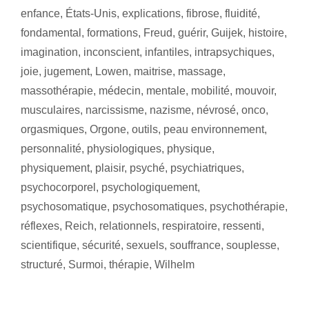
enfance
,
États-Unis
,
explications
,
fibrose
,
fluidité
,
fondamental
,
formations
,
Freud
,
guérir
,
Guijek
,
histoire
,
imagination
,
inconscient
,
infantiles
,
intrapsychiques
,
joie
,
jugement
,
Lowen
,
maitrise
,
massage
,
massothérapie
,
médecin
,
mentale
,
mobilité
,
mouvoir
,
musculaires
,
narcissisme
,
nazisme
,
névrosé
,
onco
,
orgasmiques
,
Orgone
,
outils
,
peau environnement
,
personnalité
,
physiologiques
,
physique
,
physiquement
,
plaisir
,
psyché
,
psychiatriques
,
psychocorporel
,
psychologiquement
,
psychosomatique
,
psychosomatiques
,
psychothérapie
,
réflexes
,
Reich
,
relationnels
,
respiratoire
,
ressenti
,
scientifique
,
sécurité
,
sexuels
,
souffrance
,
souplesse
,
structuré
,
Surmoi
,
thérapie
,
Wilhelm