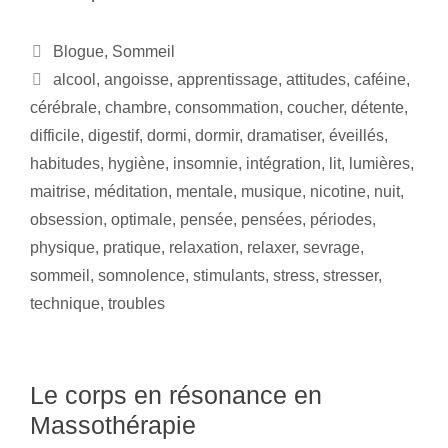
Blogue
,
Sommeil
alcool
,
angoisse
,
apprentissage
,
attitudes
,
caféine
,
cérébrale
,
chambre
,
consommation
,
coucher
,
détente
,
difficile
,
digestif
,
dormi
,
dormir
,
dramatiser
,
éveillés
,
habitudes
,
hygiène
,
insomnie
,
intégration
,
lit
,
lumières
,
maitrise
,
méditation
,
mentale
,
musique
,
nicotine
,
nuit
,
obsession
,
optimale
,
pensée
,
pensées
,
périodes
,
physique
,
pratique
,
relaxation
,
relaxer
,
sevrage
,
sommeil
,
somnolence
,
stimulants
,
stress
,
stresser
,
technique
,
troubles
Le corps en résonance en
Massothérapie