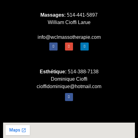
Massages:
514-441-5897
William Cioffi Larue
info@wclmassotherapie.com
Esthétique:
514-388-7138
Dominique Cioffi
cioffidominique@hotmail.com