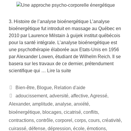
3. Histoire de l’analyse bioénergétique L’analyse
bioénergétique fut introduit en massage au Québec en
2010 par Laurence Milstain à guijek institut québécois
pour la santé intégrale. L’analyse bioénergétique est
une psychothérapie élaborée aux Etats-Unis en 1956
par Alexander Lowen, étudiant de Wilhelm Reich. Il se
basera sur les travaux de ce dernier, prétendument
scientifique qui …
Lire la suite
Bien-être
,
Blogue
,
Relation d'aide
adoucissement
,
adversité
,
affective
,
Agressé
,
Alexander
,
amplitude
,
analyse
,
anxiété
,
bioénergétique
,
blocages
,
cicatrisé
,
conflits
,
contractions
,
contrôle
,
corporel
,
corps
,
cours
,
créativité
,
cuirassé
,
défense
,
dépression
,
école
,
émotions
,