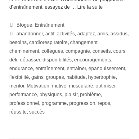
d’entraînement, essayez de …
Lire la suite
Blogue
,
Entraînement
abandonner
,
actif
,
activités
,
adaptez
,
amis
,
assidus
,
besoins
,
cardiorespiratoire
,
changement
,
cheminement
,
collègues
,
compagnie
,
conseils
,
cours
,
défi
,
dépasser
,
disponibilités
,
encouragements
,
endurance
,
entraînement
,
entraîner
,
épanouissement
,
flexibilité
,
gains
,
groupes
,
habitude
,
hypertrophie
,
mentor
,
Motivation
,
motive
,
musculaire
,
optimiser
,
performance
,
physiques
,
plaisir
,
problème
,
professionnel
,
programme
,
progression
,
repos
,
réussite
,
succès