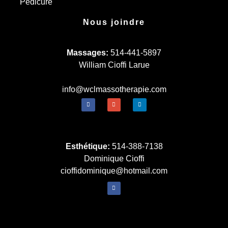
Pédicure
Nous joindre
Massages:
514-441-5897
William Cioffi Larue
info@wclmassotherapie.com
Esthétique:
514-388-7138
Dominique Cioffi
cioffidominique@hotmail.com