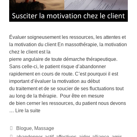
Évaluer soigneusement les ressources, les attentes et
la motivation du client En massothérapie, la motivation
chez le client est la
pierre angulaire de toute démarche thérapeutique.
Sans celle-ci, le patient risque d’abandonner
rapidement en cours de route. C’est pourquoi il est
important d’évaluer la motivation au début
du traitement et de se soucier de ses fluctuations tout
au long de la thérapie. Pour être en mesure
de bien cerner les ressources, du patient nous devons
…
Lire la suite
Blogue
,
Massage
abandonner
,
actif
,
affectives
,
aider
,
alliance
,
amis
,