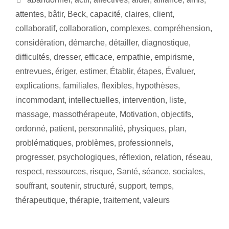
attentes
,
bâtir
,
Beck
,
capacité
,
claires
,
client
,
collaboratif
,
collaboration
,
complexes
,
compréhension
,
considération
,
démarche
,
détailler
,
diagnostique
,
difficultés
,
dresser
,
efficace
,
empathie
,
empirisme
,
entrevues
,
ériger
,
estimer
,
Établir
,
étapes
,
Évaluer
,
explications
,
familiales
,
flexibles
,
hypothèses
,
incommodant
,
intellectuelles
,
intervention
,
liste
,
massage
,
massothérapeute
,
Motivation
,
objectifs
,
ordonné
,
patient
,
personnalité
,
physiques
,
plan
,
problématiques
,
problèmes
,
professionnels
,
progresser
,
psychologiques
,
réflexion
,
relation
,
réseau
,
respect
,
ressources
,
risque
,
Santé
,
séance
,
sociales
,
souffrant
,
soutenir
,
structuré
,
support
,
temps
,
thérapeutique
,
thérapie
,
traitement
,
valeurs