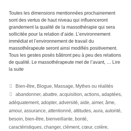
Toutes les dimensions mentionnées prochainement
sont des vertus de haut niveau qui influenceront
grandement la qualité de la massothérapie qui sera
sollicitée pour la relation d’aide. L’environnement
immédiat et l’environnement de travail du
massothérapeute seront ainsi modifiés positivement.
Tous les gestes posés bâtiront peu à peu des relations
de qualité. Le massothérapeute met de l’avant, …
Lire
la suite
Bien-être
,
Blogue
,
Massage
,
Mythes ou réalités
abandonner
,
abattre
,
acquisition
,
actions
,
adaptées
,
adéquatement
,
adopter
,
adversité
,
aide
,
aimer
,
âme
,
amour
,
assurance
,
attentionné
,
attitudes
,
aura
,
autorité
,
besoin
,
bien-être
,
bienveillante
,
bonté
,
caractéristiques
,
changer
,
clément
,
cœur
,
colère
,