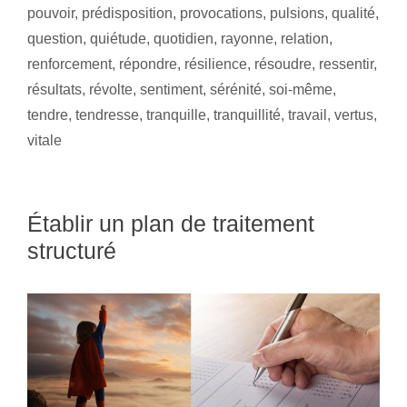
pouvoir
,
prédisposition
,
provocations
,
pulsions
,
qualité
,
question
,
quiétude
,
quotidien
,
rayonne
,
relation
,
renforcement
,
répondre
,
résilience
,
résoudre
,
ressentir
,
résultats
,
révolte
,
sentiment
,
sérénité
,
soi-même
,
tendre
,
tendresse
,
tranquille
,
tranquillité
,
travail
,
vertus
,
vitale
Établir un plan de traitement
structuré