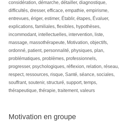
considération
,
démarche
,
détailler
,
diagnostique
,
difficultés
,
dresser
,
efficace
,
empathie
,
empirisme
,
entrevues
,
ériger
,
estimer
,
Établir
,
étapes
,
Évaluer
,
explications
,
familiales
,
flexibles
,
hypothèses
,
incommodant
,
intellectuelles
,
intervention
,
liste
,
massage
,
massothérapeute
,
Motivation
,
objectifs
,
ordonné
,
patient
,
personnalité
,
physiques
,
plan
,
problématiques
,
problèmes
,
professionnels
,
progresser
,
psychologiques
,
réflexion
,
relation
,
réseau
,
respect
,
ressources
,
risque
,
Santé
,
séance
,
sociales
,
souffrant
,
soutenir
,
structuré
,
support
,
temps
,
thérapeutique
,
thérapie
,
traitement
,
valeurs
Motivation en groupe