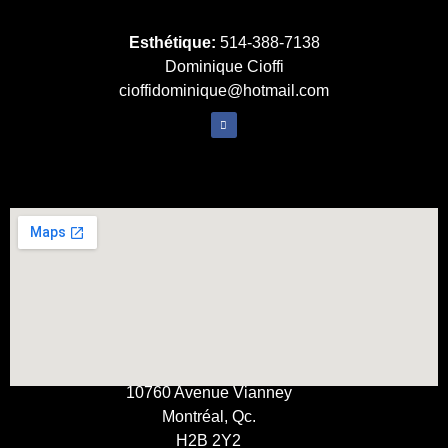
Esthétique:
514-388-7138
Dominique Cioffi
cioffidominique@hotmail.com
10760 Avenue Vianney
Montréal, Qc.
H2B 2Y2