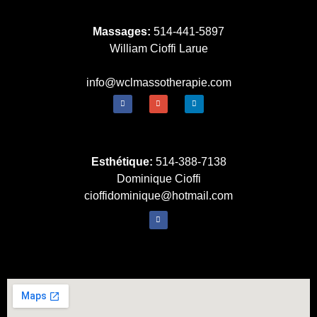
Massages:
514-441-5897
William Cioffi Larue
info@wclmassotherapie.com
Esthétique:
514-388-7138
Dominique Cioffi
cioffidominique@hotmail.com