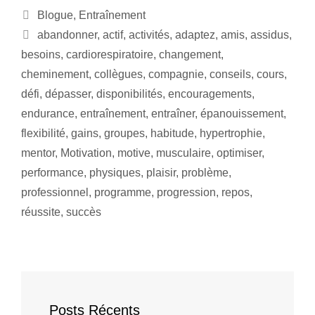
Blogue
,
Entraînement
abandonner
,
actif
,
activités
,
adaptez
,
amis
,
assidus
,
besoins
,
cardiorespiratoire
,
changement
,
cheminement
,
collègues
,
compagnie
,
conseils
,
cours
,
défi
,
dépasser
,
disponibilités
,
encouragements
,
endurance
,
entraînement
,
entraîner
,
épanouissement
,
flexibilité
,
gains
,
groupes
,
habitude
,
hypertrophie
,
mentor
,
Motivation
,
motive
,
musculaire
,
optimiser
,
performance
,
physiques
,
plaisir
,
problème
,
professionnel
,
programme
,
progression
,
repos
,
réussite
,
succès
Posts Récents