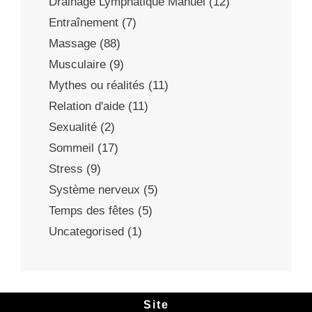
Drainage Lymphatique Manuel
(12)
Entraînement
(7)
Massage
(88)
Musculaire
(9)
Mythes ou réalités
(11)
Relation d'aide
(11)
Sexualité
(2)
Sommeil
(17)
Stress
(9)
Système nerveux
(5)
Temps des fêtes
(5)
Uncategorised
(1)
Site