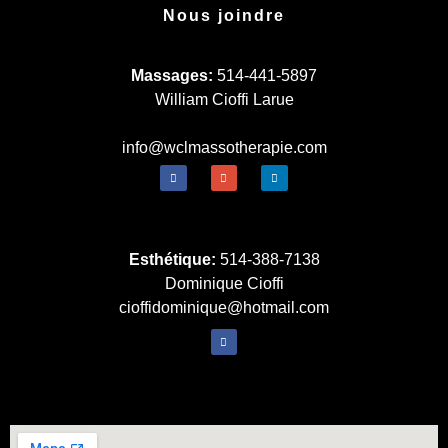
Nous joindre
Massages:
514-441-5897
William Cioffi Larue
info@wclmassotherapie.com
Esthétique:
514-388-7138
Dominique Cioffi
cioffidominique@hotmail.com