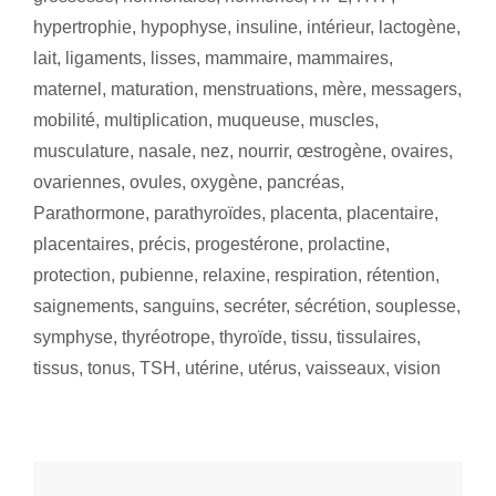
hypertrophie
,
hypophyse
,
insuline
,
intérieur
,
lactogène
,
lait
,
ligaments
,
lisses
,
mammaire
,
mammaires
,
maternel
,
maturation
,
menstruations
,
mère
,
messagers
,
mobilité
,
multiplication
,
muqueuse
,
muscles
,
musculature
,
nasale
,
nez
,
nourrir
,
œstrogène
,
ovaires
,
ovariennes
,
ovules
,
oxygène
,
pancréas
,
Parathormone
,
parathyroïdes
,
placenta
,
placentaire
,
placentaires
,
précis
,
progestérone
,
prolactine
,
protection
,
pubienne
,
relaxine
,
respiration
,
rétention
,
saignements
,
sanguins
,
secréter
,
sécrétion
,
souplesse
,
symphyse
,
thyréotrope
,
thyroïde
,
tissu
,
tissulaires
,
tissus
,
tonus
,
TSH
,
utérine
,
utérus
,
vaisseaux
,
vision