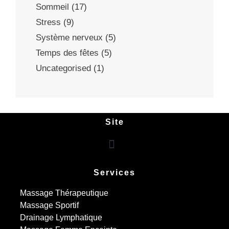
Sommeil
(17)
Stress
(9)
Système nerveux
(5)
Temps des fêtes
(5)
Uncategorised
(1)
Site
Services
Massage Thérapeutique
Massage Sportif
Drainage Lymphatique