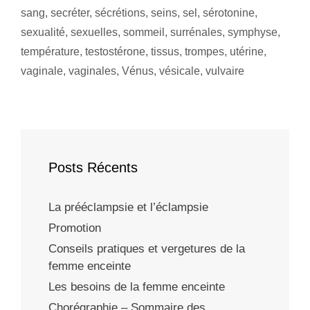
sang
,
secréter
,
sécrétions
,
seins
,
sel
,
sérotonine
,
sexualité
,
sexuelles
,
sommeil
,
surrénales
,
symphyse
,
température
,
testostérone
,
tissus
,
trompes
,
utérine
,
vaginale
,
vaginales
,
Vénus
,
vésicale
,
vulvaire
Posts Récents
La prééclampsie et l’éclampsie
Promotion
Conseils pratiques et vergetures de la
femme enceinte
Les besoins de la femme enceinte
Chorégraphie – Sommaire des