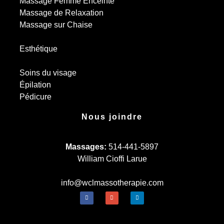
Massage Femme Enceinte
Massage de Relaxation
Massage sur Chaise
Esthétique
Soins du visage
Épilation
Pédicure
Nous joindre
Massages:
514-441-5897
William Cioffi Larue
info@wclmassotherapie.com