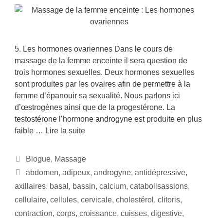
5. Les hormones ovariennes Dans le cours de
massage de la femme enceinte il sera question de
trois hormones sexuelles. Deux hormones sexuelles
sont produites par les ovaires afin de permettre à la
femme d’épanouir sa sexualité. Nous parlons ici
d’œstrogènes ainsi que de la progestérone. La
testostérone l’hormone androgyne est produite en plus
faible …
Lire la suite
Blogue
,
Massage
abdomen
,
adipeux
,
androgyne
,
antidépressive
,
axillaires
,
basal
,
bassin
,
calcium
,
catabolisassions
,
cellulaire
,
cellules
,
cervicale
,
cholestérol
,
clitoris
,
contraction
,
corps
,
croissance
,
cuisses
,
digestive
,