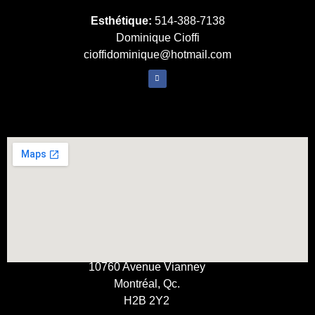
Esthétique:
514-388-7138
Dominique Cioffi
cioffidominique@hotmail.com
10760 Avenue Vianney
Montréal, Qc.
H2B 2Y2