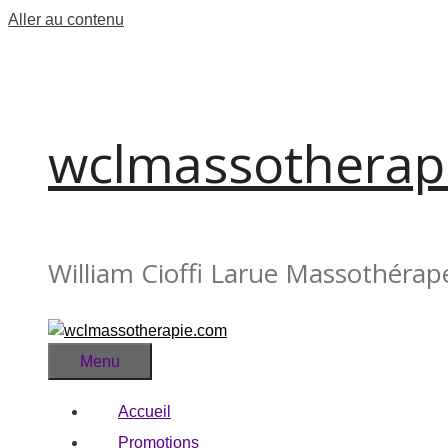
Aller au contenu
wclmassotherap
William Cioffi Larue Massothérap
Menu
Accueil
Promotions