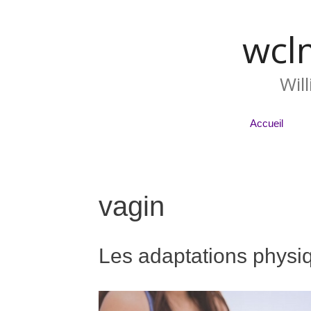
wcl
Wil
Accueil
vagin
Les adaptations physi