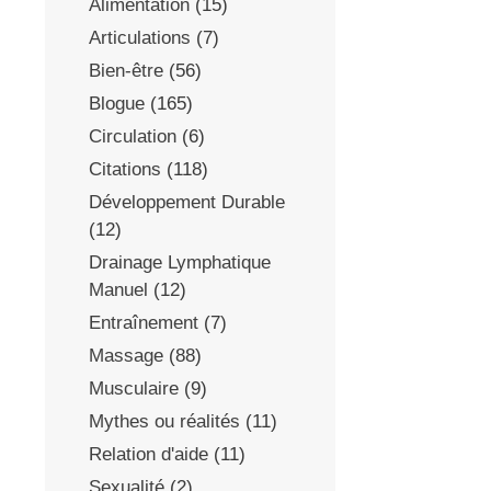
Alimentation
(15)
Articulations
(7)
Bien-être
(56)
Blogue
(165)
Circulation
(6)
Citations
(118)
Développement Durable
(12)
Drainage Lymphatique
Manuel
(12)
Entraînement
(7)
Massage
(88)
Musculaire
(9)
Mythes ou réalités
(11)
Relation d'aide
(11)
Sexualité
(2)