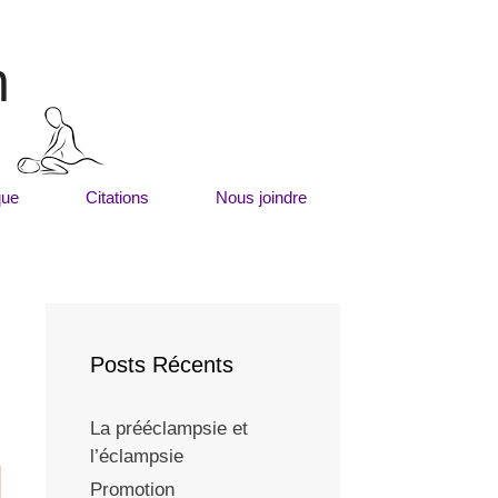
m
que
Citations
Nous joindre
Posts Récents
La prééclampsie et
l’éclampsie
Promotion