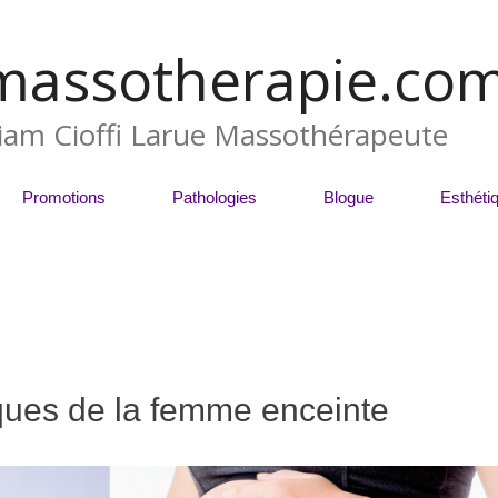
massotherapie.co
liam Cioffi Larue Massothérapeute
Promotions
Pathologies
Blogue
Esthéti
ques de la femme enceinte