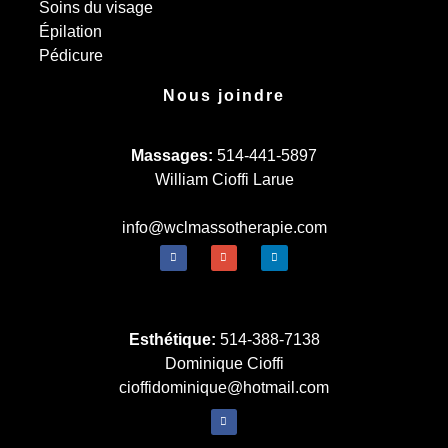
Soins du visage
Épilation
Pédicure
Nous joindre
Massages:
514-441-5897
William Cioffi Larue
info@wclmassotherapie.com
Esthétique:
514-388-7138
Dominique Cioffi
cioffidominique@hotmail.com