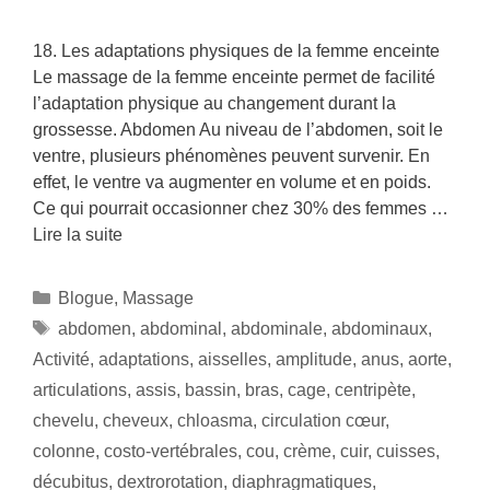
18. Les adaptations physiques de la femme enceinte
Le massage de la femme enceinte permet de facilité
l’adaptation physique au changement durant la
grossesse. Abdomen Au niveau de l’abdomen, soit le
ventre, plusieurs phénomènes peuvent survenir. En
effet, le ventre va augmenter en volume et en poids.
Ce qui pourrait occasionner chez 30% des femmes …
Lire la suite
Blogue
,
Massage
abdomen
,
abdominal
,
abdominale
,
abdominaux
,
Activité
,
adaptations
,
aisselles
,
amplitude
,
anus
,
aorte
,
articulations
,
assis
,
bassin
,
bras
,
cage
,
centripète
,
chevelu
,
cheveux
,
chloasma
,
circulation cœur
,
colonne
,
costo-vertébrales
,
cou
,
crème
,
cuir
,
cuisses
,
décubitus
,
dextrorotation
,
diaphragmatiques
,