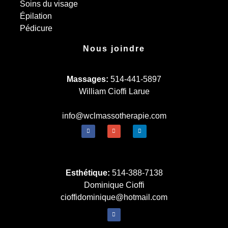
Soins du visage
Épilation
Pédicure
Nous joindre
Massages:
514-441-5897
William Cioffi Larue
info@wclmassotherapie.com
Esthétique:
514-388-7138
Dominique Cioffi
cioffidominique@hotmail.com