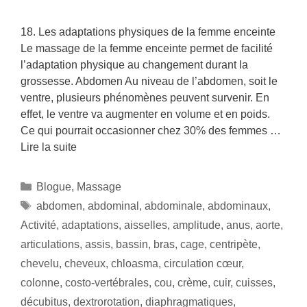
18. Les adaptations physiques de la femme enceinte
Le massage de la femme enceinte permet de facilité
l’adaptation physique au changement durant la
grossesse. Abdomen Au niveau de l’abdomen, soit le
ventre, plusieurs phénomènes peuvent survenir. En
effet, le ventre va augmenter en volume et en poids.
Ce qui pourrait occasionner chez 30% des femmes …
Lire la suite
Blogue
,
Massage
abdomen
,
abdominal
,
abdominale
,
abdominaux
,
Activité
,
adaptations
,
aisselles
,
amplitude
,
anus
,
aorte
,
articulations
,
assis
,
bassin
,
bras
,
cage
,
centripète
,
chevelu
,
cheveux
,
chloasma
,
circulation cœur
,
colonne
,
costo-vertébrales
,
cou
,
crème
,
cuir
,
cuisses
,
décubitus
,
dextrorotation
,
diaphragmatiques
,