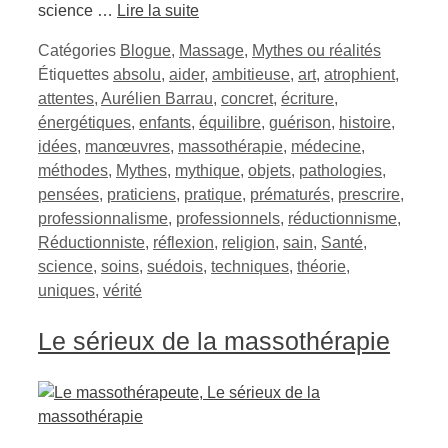
science …
Lire la suite
Catégories
Blogue
,
Massage
,
Mythes ou réalités
Étiquettes
absolu
,
aider
,
ambitieuse
,
art
,
atrophient
,
attentes
,
Aurélien Barrau
,
concret
,
écriture
,
énergétiques
,
enfants
,
équilibre
,
guérison
,
histoire
,
idées
,
manœuvres
,
massothérapie
,
médecine
,
méthodes
,
Mythes
,
mythique
,
objets
,
pathologies
,
pensées
,
praticiens
,
pratique
,
prématurés
,
prescrire
,
professionnalisme
,
professionnels
,
réductionnisme
,
Réductionniste
,
réflexion
,
religion
,
sain
,
Santé
,
science
,
soins
,
suédois
,
techniques
,
théorie
,
uniques
,
vérité
Le sérieux de la massothérapie