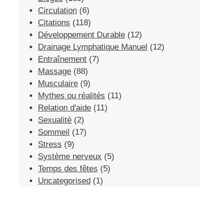
Circulation
(6)
Citations
(118)
Développement Durable
(12)
Drainage Lymphatique Manuel
(12)
Entraînement
(7)
Massage
(88)
Musculaire
(9)
Mythes ou réalités
(11)
Relation d'aide
(11)
Sexualité
(2)
Sommeil
(17)
Stress
(9)
Système nerveux
(5)
Temps des fêtes
(5)
Uncategorised
(1)