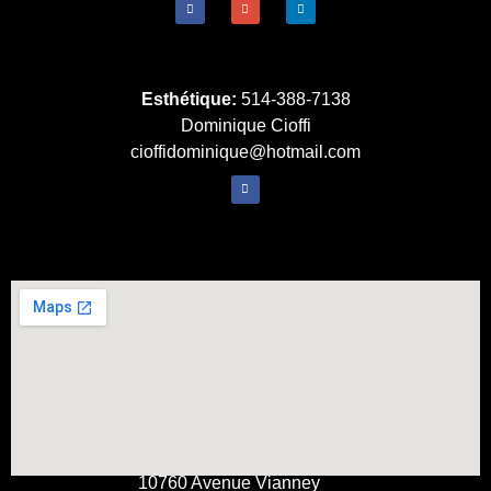
Esthétique:
514-388-7138
Dominique Cioffi
cioffidominique@hotmail.com
10760 Avenue Vianney