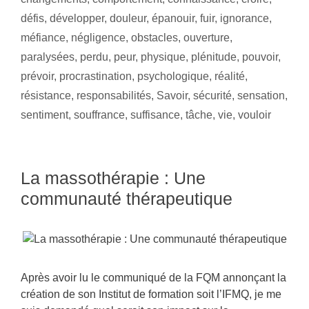
défis
,
développer
,
douleur
,
épanouir
,
fuir
,
ignorance
,
méfiance
,
négligence
,
obstacles
,
ouverture
,
paralysées
,
perdu
,
peur
,
physique
,
plénitude
,
pouvoir
,
prévoir
,
procrastination
,
psychologique
,
réalité
,
résistance
,
responsabilités
,
Savoir
,
sécurité
,
sensation
,
sentiment
,
souffrance
,
suffisance
,
tâche
,
vie
,
vouloir
La massothérapie : Une
communauté thérapeutique
Après avoir lu le communiqué de la FQM annonçant la
création de son Institut de formation soit l’IFMQ, je me