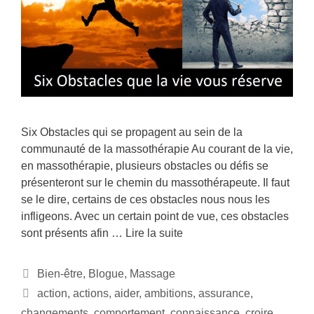
Six Obstacles qui se propagent au sein de la
communauté de la massothérapie Au courant de la vie,
en massothérapie, plusieurs obstacles ou défis se
présenteront sur le chemin du massothérapeute. Il faut
se le dire, certains de ces obstacles nous nous les
infligeons. Avec un certain point de vue, ces obstacles
sont présents afin …
Lire la suite
Bien-être
,
Blogue
,
Massage
action
,
actions
,
aider
,
ambitions
,
assurance
,
changements
,
comportement
,
connaissance
,
croire
,