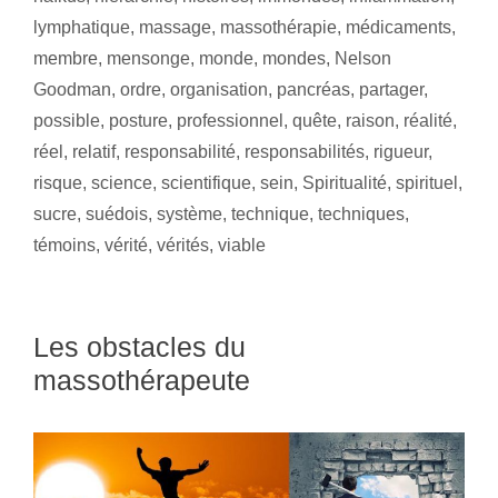
lymphatique
,
massage
,
massothérapie
,
médicaments
,
membre
,
mensonge
,
monde
,
mondes
,
Nelson
Goodman
,
ordre
,
organisation
,
pancréas
,
partager
,
possible
,
posture
,
professionnel
,
quête
,
raison
,
réalité
,
réel
,
relatif
,
responsabilité
,
responsabilités
,
rigueur
,
risque
,
science
,
scientifique
,
sein
,
Spiritualité
,
spirituel
,
sucre
,
suédois
,
système
,
technique
,
techniques
,
témoins
,
vérité
,
vérités
,
viable
Les obstacles du
massothérapeute