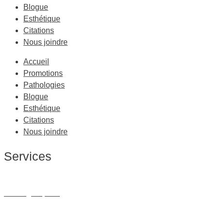
Blogue
Esthétique
Citations
Nous joindre
Accueil
Promotions
Pathologies
Blogue
Esthétique
Citations
Nous joindre
Services
Massage Thérapeutique
Massage Sportif
Drainage Lymphatique
Massage Femme Enceinte