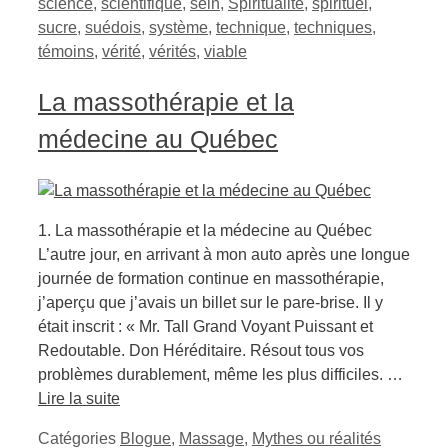
science
,
scientifique
,
sein
,
Spiritualité
,
spirituel
,
sucre
,
suédois
,
système
,
technique
,
techniques
,
témoins
,
vérité
,
vérités
,
viable
La massothérapie et la
médecine au Québec
1. La massothérapie et la médecine au Québec
L’autre jour, en arrivant à mon auto après une longue
journée de formation continue en massothérapie,
j’aperçu que j’avais un billet sur le pare-brise. Il y
était inscrit : « Mr. Tall Grand Voyant Puissant et
Redoutable. Don Héréditaire. Résout tous vos
problèmes durablement, même les plus difficiles. …
Lire la suite
Catégories
Blogue
,
Massage
,
Mythes ou réalités