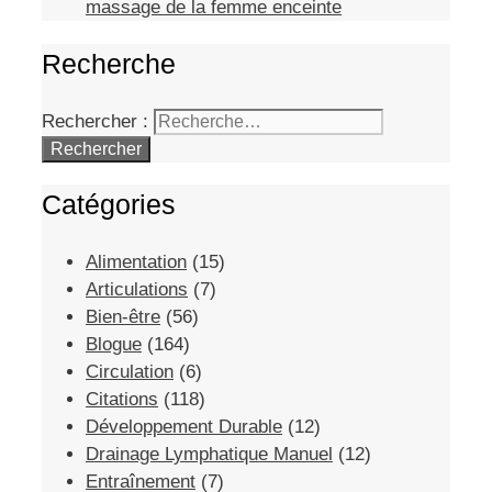
massage de la femme enceinte
Recherche
Rechercher :
Catégories
Alimentation
(15)
Articulations
(7)
Bien-être
(56)
Blogue
(164)
Circulation
(6)
Citations
(118)
Développement Durable
(12)
Drainage Lymphatique Manuel
(12)
Entraînement
(7)