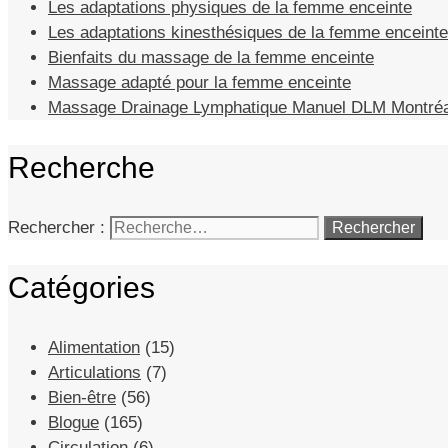
Les adaptations physiques de la femme enceinte
Les adaptations kinesthésiques de la femme enceinte
Bienfaits du massage de la femme enceinte
Massage adapté pour la femme enceinte
Massage Drainage Lymphatique Manuel DLM Montréa
Recherche
Rechercher :
Catégories
Alimentation
(15)
Articulations
(7)
Bien-être
(56)
Blogue
(165)
Circulation
(6)