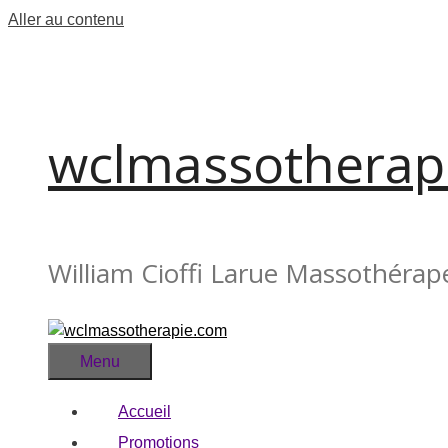
Aller au contenu
wclmassotherap
William Cioffi Larue Massothérap
Menu
Accueil
Promotions