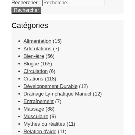
Rechercher :
Catégories
Alimentation
(15)
Articulations
(7)
Bien-être
(56)
Blogue
(165)
Circulation
(6)
Citations
(118)
Développement Durable
(12)
Drainage Lymphatique Manuel
(12)
Entraînement
(7)
Massage
(88)
Musculaire
(9)
Mythes ou réalités
(11)
Relation d'aide
(11)