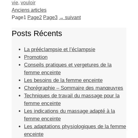
vie
,
vouloir
Anciens articles
Page
1
Page
2
Page
3
→
suivant
Posts Récents
La prééclampsie et l’éclampsie
Promotion
Conseils pratiques et vergetures de la
femme enceinte
Les besoins de la femme enceinte
Chorégraphie – Sommaire des manœuvres
Techniques de travail du massage pour la
femme enceinte
Les indications du massage adapté à la
femme enceinte
Les adaptations physiologiques de la femme
enceinte