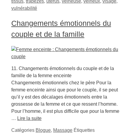
tissus
,
trapèzes
,
utérus
,
veineuse
,
veineux
,
visage
,
vulnérabilité
Changements émotionnels du
couple et de la famille
11. Changements émotionnels du couple et de la
famille de la femme enceinte
Changements émotionnels chez le père Pour la
femme enceinte ainsi que pour le couple, il se peut
qu’il y est des décalages émotionnels entre la
grossesse de la femme et ce que ressent l’homme.
Pour l’homme, il est plus difficile que pour la femme
…
Lire la suite
Catégories
Blogue
,
Massage
Étiquettes