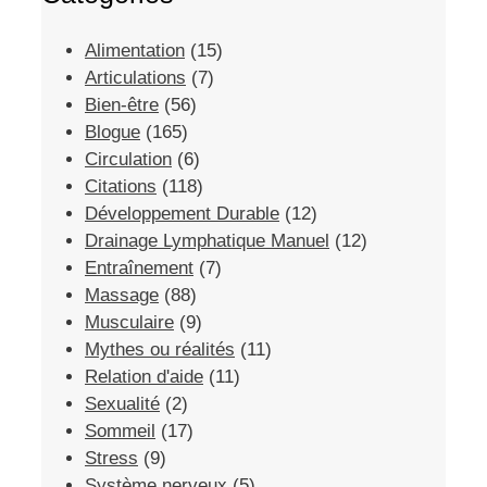
Alimentation
(15)
Articulations
(7)
Bien-être
(56)
Blogue
(165)
Circulation
(6)
Citations
(118)
Développement Durable
(12)
Drainage Lymphatique Manuel
(12)
Entraînement
(7)
Massage
(88)
Musculaire
(9)
Mythes ou réalités
(11)
Relation d'aide
(11)
Sexualité
(2)
Sommeil
(17)
Stress
(9)
Système nerveux
(5)