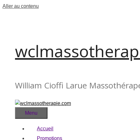
Aller au contenu
wclmassotherap
William Cioffi Larue Massothérap
Menu
Accueil
Promotions