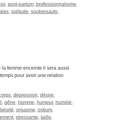
sir
,
post-partum
,
professionnalisme
,
ales
,
solitude
,
soubresauts
,
 la femme enceinte il sera aussi
gtemps pour avoir une relation
corps
,
dépression
,
désire
,
é
,
gêne
,
homme
,
humeur
,
humilié
,
bésité
,
orgasme
,
ostium
,
lement
,
stressante
,
taille
,