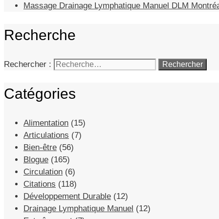
Massage Drainage Lymphatique Manuel DLM Montréa
Recherche
Rechercher :
Catégories
Alimentation
(15)
Articulations
(7)
Bien-être
(56)
Blogue
(165)
Circulation
(6)
Citations
(118)
Développement Durable
(12)
Drainage Lymphatique Manuel
(12)