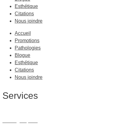
Esthétique
Citations
Nous joindre
Accueil
Promotions
Pathologies
Blogue
Esthétique
Citations
Nous joindre
Services
Massage Thérapeutique
Massage Sportif
Drainage Lymphatique
Massage Femme Enceinte