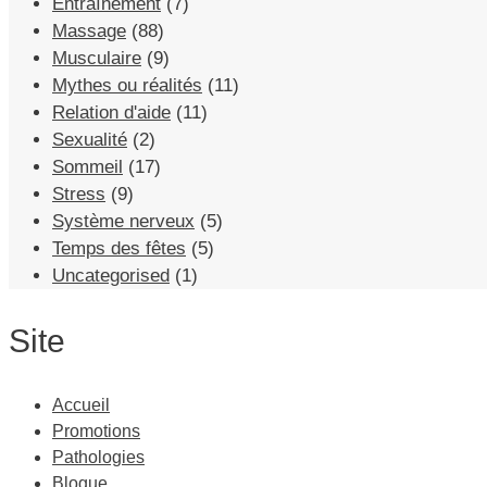
Entraînement
(7)
Massage
(88)
Musculaire
(9)
Mythes ou réalités
(11)
Relation d'aide
(11)
Sexualité
(2)
Sommeil
(17)
Stress
(9)
Système nerveux
(5)
Temps des fêtes
(5)
Uncategorised
(1)
Site
Accueil
Promotions
Pathologies
Blogue