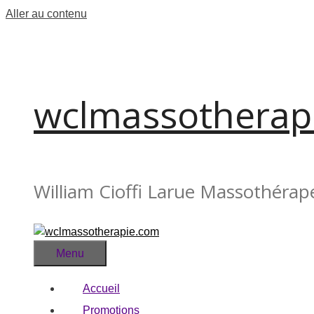
Aller au contenu
wclmassotherap
William Cioffi Larue Massothérap
Menu
Accueil
Promotions