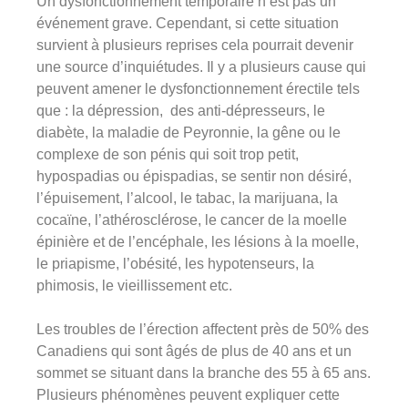
Un dysfonctionnement temporaire n’est pas un
événement grave. Cependant, si cette situation
survient à plusieurs reprises cela pourrait devenir
une source d’inquiétudes. Il y a plusieurs cause qui
peuvent amener le dysfonctionnement érectile tels
que : la dépression, des anti-dépresseurs, le
diabète, la maladie de Peyronnie, la gêne ou le
complexe de son pénis qui soit trop petit,
hypospadias ou épispadias, se sentir non désiré,
l’épuisement, l’alcool, le tabac, la marijuana, la
cocaïne, l’athérosclérose, le cancer de la moelle
épinière et de l’encéphale, les lésions à la moelle,
le priapisme, l’obésité, les hypotenseurs, la
phimosis, le vieillissement etc.
Les troubles de l’érection affectent près de 50% des
Canadiens qui sont âgés de plus de 40 ans et un
sommet se situant dans la branche des 55 à 65 ans.
Plusieurs phénomènes peuvent expliquer cette