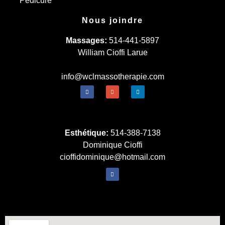
Pédicure
Nous joindre
Massages:
514-441-5897
William Cioffi Larue
info@wclmassotherapie.com
Esthétique:
514-388-7138
Dominique Cioffi
cioffidominique@hotmail.com