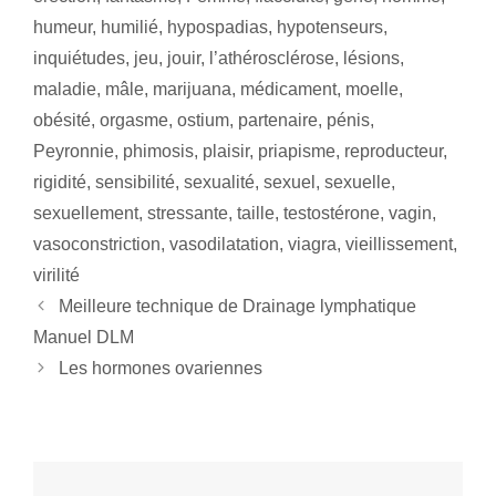
humeur
,
humilié
,
hypospadias
,
hypotenseurs
,
inquiétudes
,
jeu
,
jouir
,
l’athérosclérose
,
lésions
,
maladie
,
mâle
,
marijuana
,
médicament
,
moelle
,
obésité
,
orgasme
,
ostium
,
partenaire
,
pénis
,
Peyronnie
,
phimosis
,
plaisir
,
priapisme
,
reproducteur
,
rigidité
,
sensibilité
,
sexualité
,
sexuel
,
sexuelle
,
sexuellement
,
stressante
,
taille
,
testostérone
,
vagin
,
vasoconstriction
,
vasodilatation
,
viagra
,
vieillissement
,
virilité
Meilleure technique de Drainage lymphatique
Manuel DLM
Les hormones ovariennes