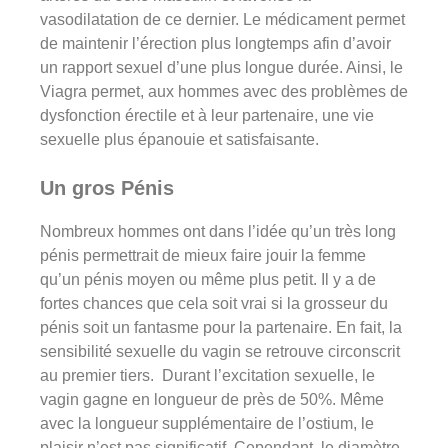
vasodilatation de ce dernier. Le médicament permet
de maintenir l’érection plus longtemps afin d’avoir
un rapport sexuel d’une plus longue durée. Ainsi, le
Viagra permet, aux hommes avec des problèmes de
dysfonction érectile et à leur partenaire, une vie
sexuelle plus épanouie et satisfaisante.
Un gros Pénis
Nombreux hommes ont dans l’idée qu’un très long
pénis permettrait de mieux faire jouir la femme
qu’un pénis moyen ou même plus petit. Il y a de
fortes chances que cela soit vrai si la grosseur du
pénis soit un fantasme pour la partenaire. En fait, la
sensibilité sexuelle du vagin se retrouve circonscrit
au premier tiers. Durant l’excitation sexuelle, le
vagin gagne en longueur de près de 50%. Même
avec la longueur supplémentaire de l’ostium, le
plaisir n’est pas significatif. Cependant, le diamètre