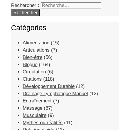
Rechercher :
Catégories
Alimentation
(15)
Articulations
(7)
Bien-être
(56)
Blogue
(164)
Circulation
(6)
Citations
(118)
Développement Durable
(12)
Drainage Lymphatique Manuel
(12)
Entraînement
(7)
Massage
(87)
Musculaire
(9)
Mythes ou réalités
(11)
Relation d'aide
(11)