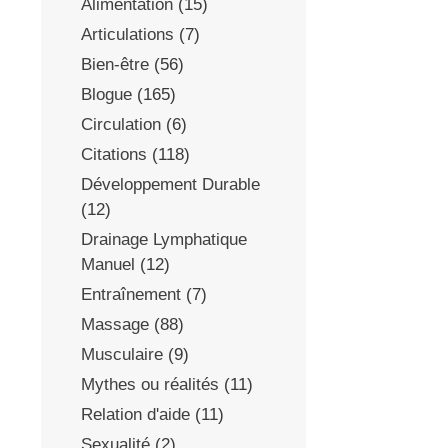
Alimentation
(15)
Articulations
(7)
Bien-être
(56)
Blogue
(165)
Circulation
(6)
Citations
(118)
Développement Durable
(12)
Drainage Lymphatique
Manuel
(12)
Entraînement
(7)
Massage
(88)
Musculaire
(9)
Mythes ou réalités
(11)
Relation d'aide
(11)
Sexualité
(2)