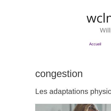
wcl
Wil
Accueil
congestion
Les adaptations physi