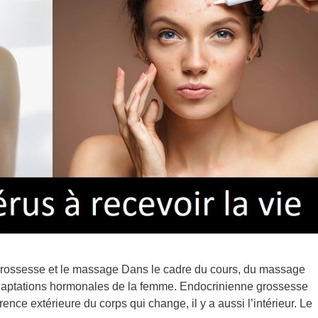
grossesse et le massage Dans le cadre du cours, du massage
 adaptations hormonales de la femme. Endocrinienne grossesse
ence extérieure du corps qui change, il y a aussi l’intérieur. Le