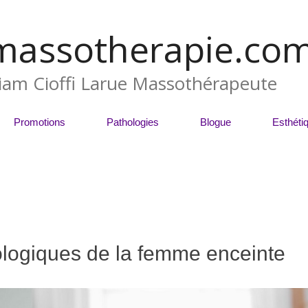
massotherapie.co
liam Cioffi Larue Massothérapeute
Promotions
Pathologies
Blogue
Esthéti
ologiques de la femme enceinte