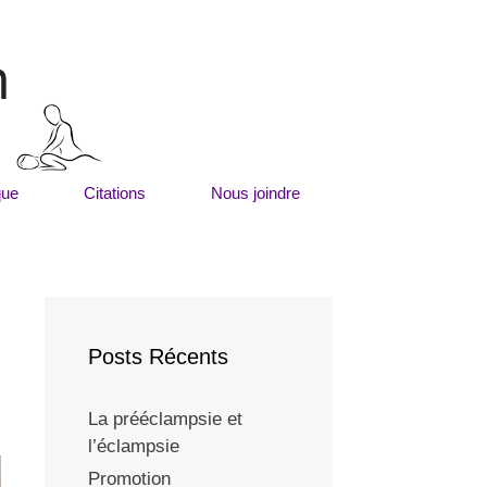
m
que
Citations
Nous joindre
Posts Récents
La prééclampsie et
l’éclampsie
Promotion