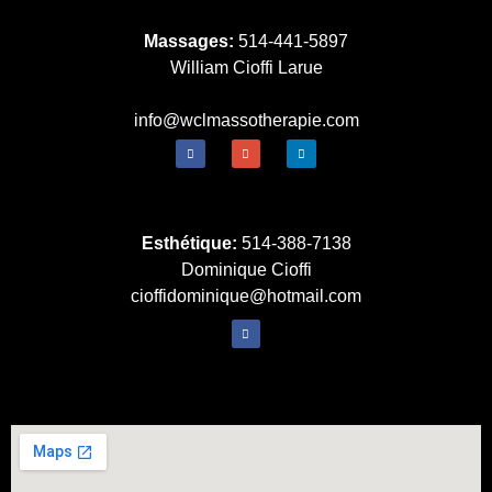
Massages:
514-441-5897
William Cioffi Larue
info@wclmassotherapie.com
Esthétique:
514-388-7138
Dominique Cioffi
cioffidominique@hotmail.com