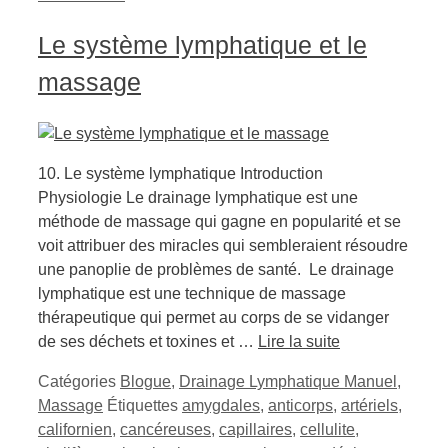
Le système lymphatique et le
massage
10. Le système lymphatique Introduction
Physiologie Le drainage lymphatique est une
méthode de massage qui gagne en popularité et se
voit attribuer des miracles qui sembleraient résoudre
une panoplie de problèmes de santé. Le drainage
lymphatique est une technique de massage
thérapeutique qui permet au corps de se vidanger
de ses déchets et toxines et …
Lire la suite
Catégories
Blogue
,
Drainage Lymphatique Manuel
,
Massage
Étiquettes
amygdales
,
anticorps
,
artériels
,
californien
,
cancéreuses
,
capillaires
,
cellulite
,