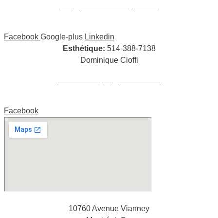
info@wclmassotherapie.com
Facebook
Google-plus
Linkedin
Esthétique:
514-388-7138
Dominique Cioffi
cioffidominique@hotmail.com
Facebook
10760 Avenue Vianney