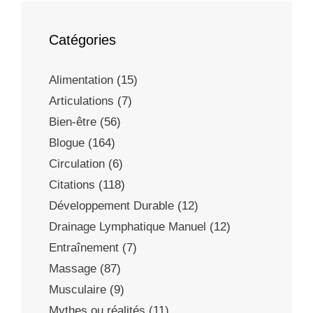
Catégories
Alimentation
(15)
Articulations
(7)
Bien-être
(56)
Blogue
(164)
Circulation
(6)
Citations
(118)
Développement Durable
(12)
Drainage Lymphatique Manuel
(12)
Entraînement
(7)
Massage
(87)
Musculaire
(9)
Mythes ou réalités
(11)