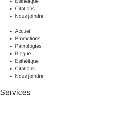
Esthétique
Citations
Nous joindre
Accueil
Promotions
Pathologies
Blogue
Esthétique
Citations
Nous joindre
Services
Massage Thérapeutique
Massage Sportif
Drainage Lymphatique
Massage Femme Enceinte
Massage de Relaxation