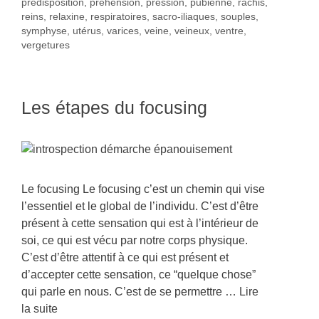
prédisposition
,
préhension
,
pression
,
pubienne
,
rachis
,
reins
,
relaxine
,
respiratoires
,
sacro-iliaques
,
souples
,
symphyse
,
utérus
,
varices
,
veine
,
veineux
,
ventre
,
vergetures
Les étapes du focusing
Le focusing Le focusing c’est un chemin qui vise
l’essentiel et le global de l’individu. C’est d’être
présent à cette sensation qui est à l’intérieur de
soi, ce qui est vécu par notre corps physique.
C’est d’être attentif à ce qui est présent et
d’accepter cette sensation, ce “quelque chose”
qui parle en nous. C’est de se permettre …
Lire
la suite