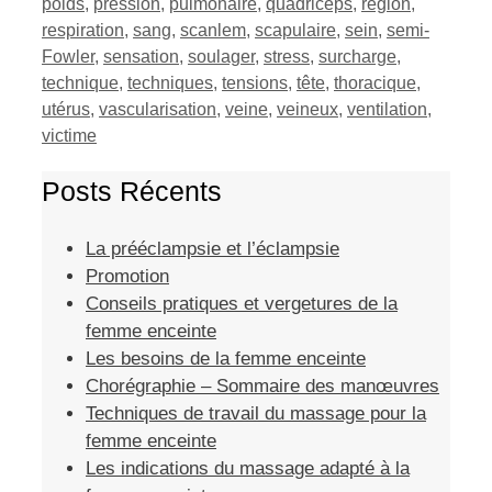
poids
,
pression
,
pulmonaire
,
quadriceps
,
région
,
respiration
,
sang
,
scanlem
,
scapulaire
,
sein
,
semi-
Fowler
,
sensation
,
soulager
,
stress
,
surcharge
,
technique
,
techniques
,
tensions
,
tête
,
thoracique
,
utérus
,
vascularisation
,
veine
,
veineux
,
ventilation
,
victime
Posts Récents
La prééclampsie et l’éclampsie
Promotion
Conseils pratiques et vergetures de la
femme enceinte
Les besoins de la femme enceinte
Chorégraphie – Sommaire des manœuvres
Techniques de travail du massage pour la
femme enceinte
Les indications du massage adapté à la