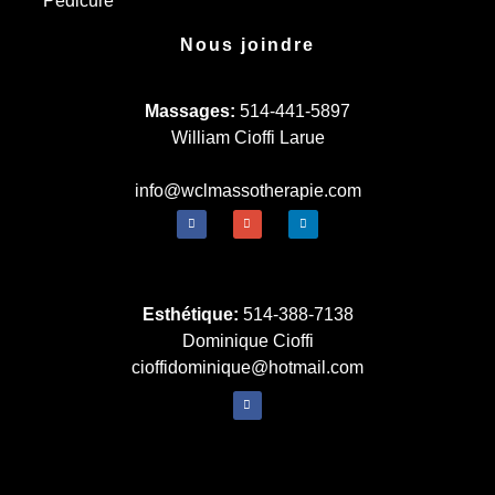
Pédicure
Nous joindre
Massages:
514-441-5897
William Cioffi Larue
info@wclmassotherapie.com
Esthétique:
514-388-7138
Dominique Cioffi
cioffidominique@hotmail.com