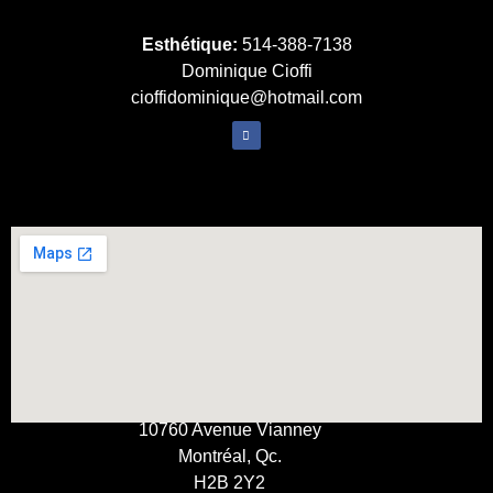
Esthétique:
514-388-7138
Dominique Cioffi
cioffidominique@hotmail.com
10760 Avenue Vianney
Montréal, Qc.
H2B 2Y2