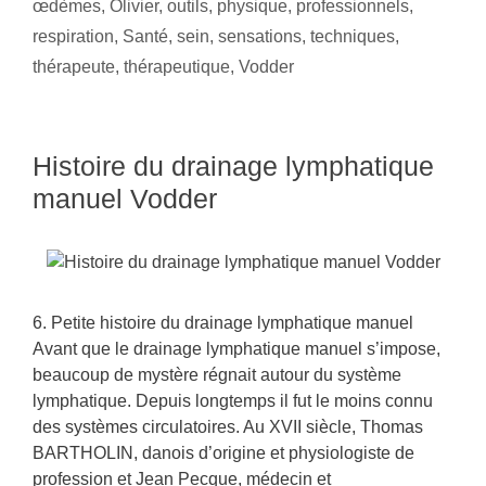
œdèmes
,
Olivier
,
outils
,
physique
,
professionnels
,
respiration
,
Santé
,
sein
,
sensations
,
techniques
,
thérapeute
,
thérapeutique
,
Vodder
Histoire du drainage lymphatique
manuel Vodder
6. Petite histoire du drainage lymphatique manuel
Avant que le drainage lymphatique manuel s’impose,
beaucoup de mystère régnait autour du système
lymphatique. Depuis longtemps il fut le moins connu
des systèmes circulatoires. Au XVII siècle, Thomas
BARTHOLIN, danois d’origine et physiologiste de
profession et Jean Pecque, médecin et