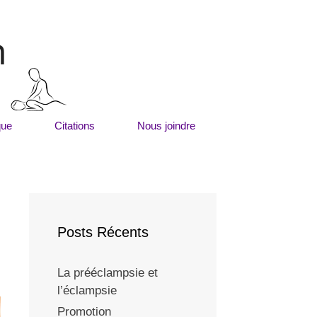
m
que
Citations
Nous joindre
Posts Récents
La prééclampsie et
l’éclampsie
Promotion