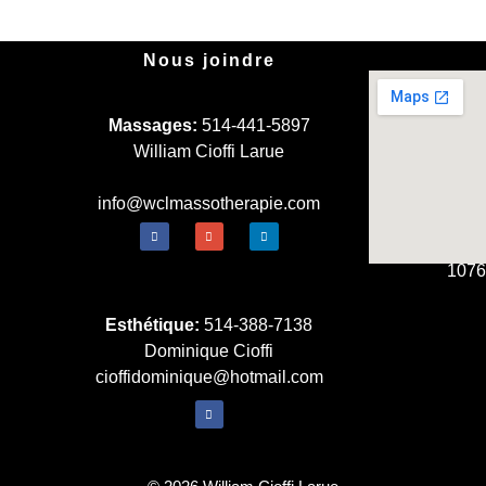
Nous joindre
Massages:
514-441-5897
William Cioffi Larue
info@wclmassotherapie.com
1076
Esthétique:
514-388-7138
Dominique Cioffi
cioffidominique@hotmail.com