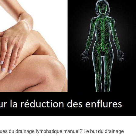
iques du drainage lymphatique manuel? Le but du drainage