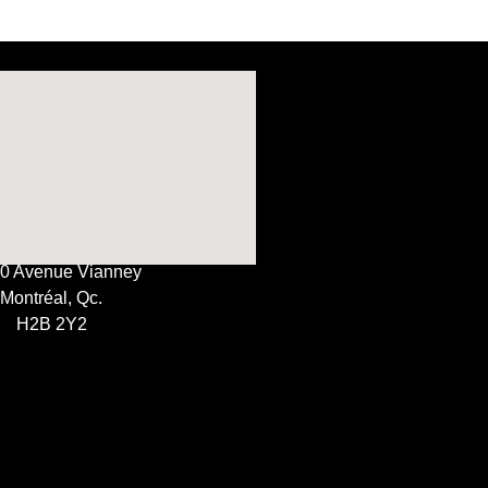
0 Avenue Vianney
Montréal, Qc.
H2B 2Y2