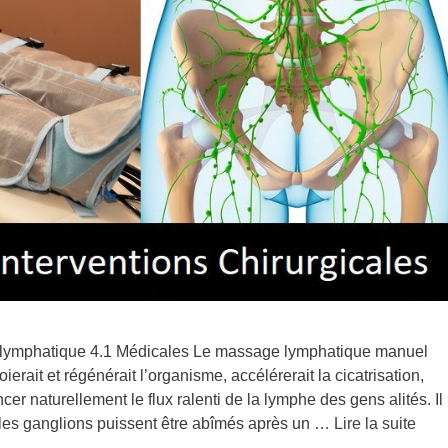
 lymphatique 4.1 Médicales Le massage lymphatique manuel
ierait et régénérait l’organisme, accélérerait la cicatrisation,
ncer naturellement le flux ralenti de la lymphe des gens alités. Il
 les ganglions puissent être abîmés après un …
Lire la suite