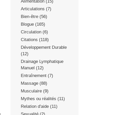
Alimentation
(15)
Articulations
(7)
Bien-être
(56)
Blogue
(165)
Circulation
(6)
Citations
(118)
Développement Durable
(12)
Drainage Lymphatique
Manuel
(12)
Entraînement
(7)
Massage
(88)
Musculaire
(9)
Mythes ou réalités
(11)
Relation d'aide
(11)
Sexualité
(2)