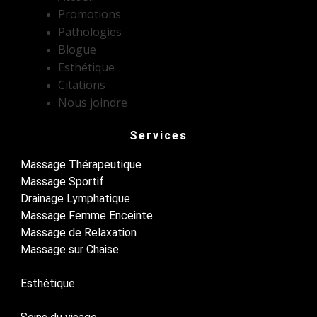
Promotions
Pathologies
Blogue
Esthétique
Citations
Nous joindre
Services
Massage Thérapeutique
Massage Sportif
Drainage Lymphatique
Massage Femme Enceinte
Massage de Relaxation
Massage sur Chaise
Esthétique