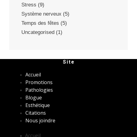
Stress
(9)
Système nerveux
(5)
Temps des fêtes
(5)
Uncategorised
(1)
Site
Accueil
Promotions
Pathologies
Blogue
Esthétique
Citations
Nous joindre
Accueil