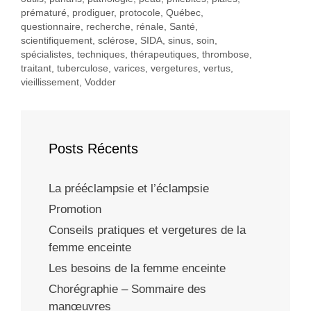
prématuré
,
prodiguer
,
protocole
,
Québec
,
questionnaire
,
recherche
,
rénale
,
Santé
,
scientifiquement
,
sclérose
,
SIDA
,
sinus
,
soin
,
spécialistes
,
techniques
,
thérapeutiques
,
thrombose
,
traitant
,
tuberculose
,
varices
,
vergetures
,
vertus
,
vieillissement
,
Vodder
Posts Récents
La prééclampsie et l’éclampsie
Promotion
Conseils pratiques et vergetures de la
femme enceinte
Les besoins de la femme enceinte
Chorégraphie – Sommaire des
manœuvres