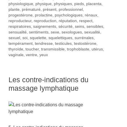
physiologique
,
physique
,
physiques
,
pieds
,
placenta
,
plante
,
prématuré
,
présent
,
professionnel
,
progestérone
,
prolactine
,
psychologiques
,
rénaux
,
reproducteur
,
reproduction
,
réputation
,
respect
,
respiratoires
,
saignements
,
sécurité
,
seins
,
sensibles
,
sensualité
,
sentiments
,
sexe
,
sexologues
,
sexualité
,
sexuel
,
soi
,
squelette
,
squelettiques
,
surrénales
,
tempérament
,
tendresse
,
testicules
,
testostérone
,
thyroïde
,
toucher
,
transmissible
,
trophoblaste
,
utérus
,
vaginale
,
ventre
,
yeux
Les contre-indications du
massage lymphatique