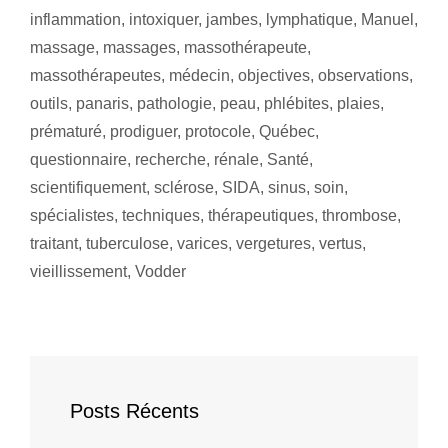
inflammation
,
intoxiquer
,
jambes
,
lymphatique
,
Manuel
,
massage
,
massages
,
massothérapeute
,
massothérapeutes
,
médecin
,
objectives
,
observations
,
outils
,
panaris
,
pathologie
,
peau
,
phlébites
,
plaies
,
prématuré
,
prodiguer
,
protocole
,
Québec
,
questionnaire
,
recherche
,
rénale
,
Santé
,
scientifiquement
,
sclérose
,
SIDA
,
sinus
,
soin
,
spécialistes
,
techniques
,
thérapeutiques
,
thrombose
,
traitant
,
tuberculose
,
varices
,
vergetures
,
vertus
,
vieillissement
,
Vodder
Posts Récents