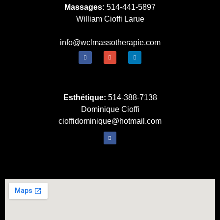
Massages:
514-441-5897
William Cioffi Larue
info@wclmassotherapie.com
Esthétique:
514-388-7138
Dominique Cioffi
cioffidominique@hotmail.com