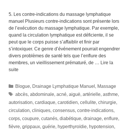
5. Les contre-indications du massage lymphatique
manuel Plusieurs contre-indications sont présente lors
de l’exécution du massage lymphatique. Par exemple,
quand la circulation lymphatique est déficiente, il se
peut que le corps puisse s’affaiblir et finir par
s’intoxiquer. Ce genre d’événement pourrait engendrer
divers problèmes de santé tels que l’enflure des
membres, un vieillissement prématuré, de …
Lire la
suite
Blogue
,
Drainage Lymphatique Manuel
,
Massage
abcès
,
abdominale
,
acné
,
aiguë
,
artérielle
,
asthme
,
autorisation
,
cardiaque
,
carotidien
,
cellulite
,
chirurgie
,
circulation
,
cliniques
,
consensus
,
contre-indications
,
corps
,
coupure
,
cutanés
,
diabétique
,
drainage
,
enflure
,
fièvre
,
grippaux
,
guérie
,
hyperthyroïdie
,
hypotension
,