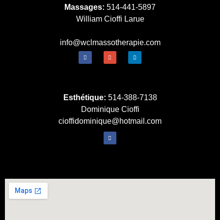
Massages:
514-441-5897
William Cioffi Larue
info@wclmassotherapie.com
Esthétique:
514-388-7138
Dominique Cioffi
cioffidominique@hotmail.com