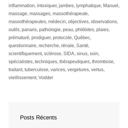
inflammation
,
intoxiquer
,
jambes
,
lymphatique
,
Manuel
,
massage
,
massages
,
massothérapeute
,
massothérapeutes
,
médecin
,
objectives
,
observations
,
outils
,
panaris
,
pathologie
,
peau
,
phlébites
,
plaies
,
prématuré
,
prodiguer
,
protocole
,
Québec
,
questionnaire
,
recherche
,
rénale
,
Santé
,
scientifiquement
,
sclérose
,
SIDA
,
sinus
,
soin
,
spécialistes
,
techniques
,
thérapeutiques
,
thrombose
,
traitant
,
tuberculose
,
varices
,
vergetures
,
vertus
,
vieillissement
,
Vodder
Posts Récents