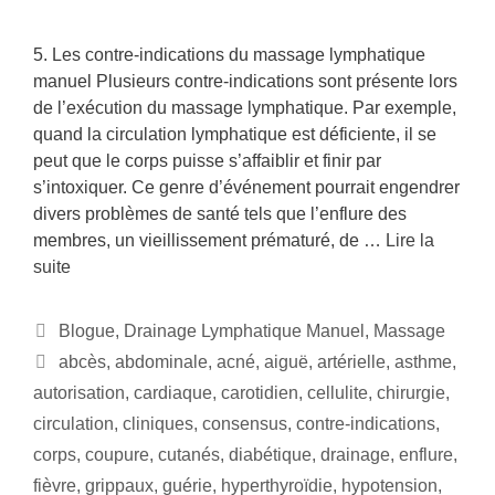
5. Les contre-indications du massage lymphatique
manuel Plusieurs contre-indications sont présente lors
de l’exécution du massage lymphatique. Par exemple,
quand la circulation lymphatique est déficiente, il se
peut que le corps puisse s’affaiblir et finir par
s’intoxiquer. Ce genre d’événement pourrait engendrer
divers problèmes de santé tels que l’enflure des
membres, un vieillissement prématuré, de …
Lire la
suite
Blogue
,
Drainage Lymphatique Manuel
,
Massage
abcès
,
abdominale
,
acné
,
aiguë
,
artérielle
,
asthme
,
autorisation
,
cardiaque
,
carotidien
,
cellulite
,
chirurgie
,
circulation
,
cliniques
,
consensus
,
contre-indications
,
corps
,
coupure
,
cutanés
,
diabétique
,
drainage
,
enflure
,
fièvre
,
grippaux
,
guérie
,
hyperthyroïdie
,
hypotension
,