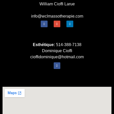
William Cioffi Larue
info@wclmassotherapie.com
Esthétique:
514-388-7138
Dominique Cioffi
cioffidominique@hotmail.com