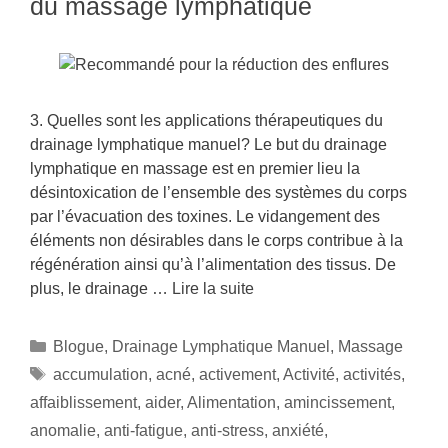
du massage lymphatique
3. Quelles sont les applications thérapeutiques du
drainage lymphatique manuel? Le but du drainage
lymphatique en massage est en premier lieu la
désintoxication de l’ensemble des systèmes du corps
par l’évacuation des toxines. Le vidangement des
éléments non désirables dans le corps contribue à la
régénération ainsi qu’à l’alimentation des tissus. De
plus, le drainage …
Lire la suite
Blogue
,
Drainage Lymphatique Manuel
,
Massage
accumulation
,
acné
,
activement
,
Activité
,
activités
,
affaiblissement
,
aider
,
Alimentation
,
amincissement
,
anomalie
,
anti-fatigue
,
anti-stress
,
anxiété
,