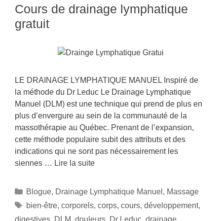
Cours de drainage lymphatique
gratuit
LE DRAINAGE LYMPHATIQUE MANUEL Inspiré de
la méthode du Dr Leduc Le Drainage Lymphatique
Manuel (DLM) est une technique qui prend de plus en
plus d’envergure au sein de la communauté de la
massothérapie au Québec. Prenant de l’expansion,
cette méthode populaire subit des attributs et des
indications qui ne sont pas nécessairement les
siennes …
Lire la suite
Blogue
,
Drainage Lymphatique Manuel
,
Massage
bien-être
,
corporels
,
corps
,
cours
,
développement
,
digestives
,
DLM
,
douleurs
,
Dr Leduc
,
drainage
,