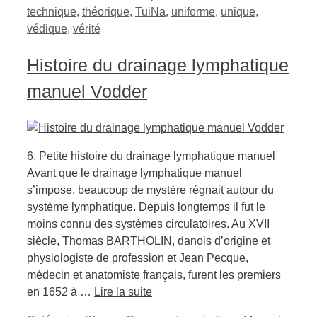
technique
,
théorique
,
TuiNa
,
uniforme
,
unique
,
védique
,
vérité
Histoire du drainage lymphatique
manuel Vodder
6. Petite histoire du drainage lymphatique manuel
Avant que le drainage lymphatique manuel
s’impose, beaucoup de mystère régnait autour du
système lymphatique. Depuis longtemps il fut le
moins connu des systèmes circulatoires. Au XVII
siècle, Thomas BARTHOLIN, danois d’origine et
physiologiste de profession et Jean Pecque,
médecin et anatomiste français, furent les premiers
en 1652 à …
Lire la suite