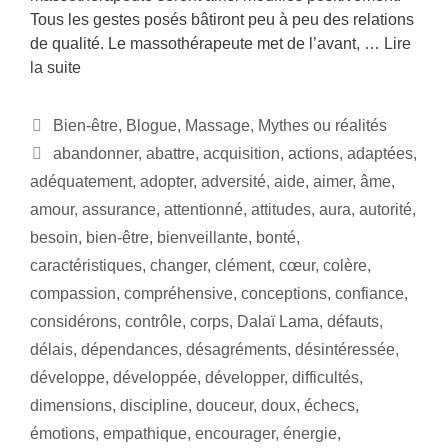
Tous les gestes posés bâtiront peu à peu des relations
de qualité. Le massothérapeute met de l’avant, …
Lire
la suite
Bien-être
,
Blogue
,
Massage
,
Mythes ou réalités
abandonner
,
abattre
,
acquisition
,
actions
,
adaptées
,
adéquatement
,
adopter
,
adversité
,
aide
,
aimer
,
âme
,
amour
,
assurance
,
attentionné
,
attitudes
,
aura
,
autorité
,
besoin
,
bien-être
,
bienveillante
,
bonté
,
caractéristiques
,
changer
,
clément
,
cœur
,
colère
,
compassion
,
compréhensive
,
conceptions
,
confiance
,
considérons
,
contrôle
,
corps
,
Dalaï Lama
,
défauts
,
délais
,
dépendances
,
désagréments
,
désintéressée
,
développe
,
développée
,
développer
,
difficultés
,
dimensions
,
discipline
,
douceur
,
doux
,
échecs
,
émotions
,
empathique
,
encourager
,
énergie
,