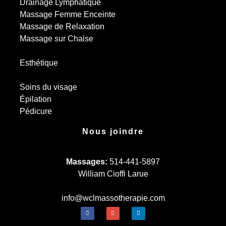
Drainage Lymphatique
Massage Femme Enceinte
Massage de Relaxation
Massage sur Chaise
Esthétique
Soins du visage
Épilation
Pédicure
Nous joindre
Massages:
514-441-5897
William Cioffi Larue
info@wclmassotherapie.com