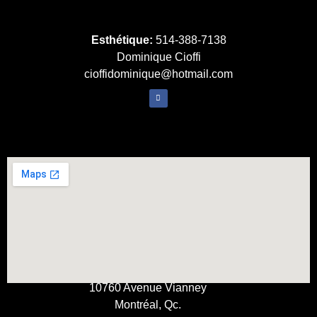
Esthétique:
514-388-7138
Dominique Cioffi
cioffidominique@hotmail.com
10760 Avenue Vianney
Montréal, Qc.