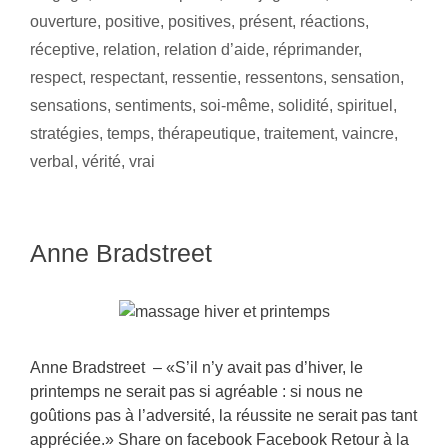
ouverture
,
positive
,
positives
,
présent
,
réactions
,
réceptive
,
relation
,
relation d’aide
,
réprimander
,
respect
,
respectant
,
ressentie
,
ressentons
,
sensation
,
sensations
,
sentiments
,
soi-même
,
solidité
,
spirituel
,
stratégies
,
temps
,
thérapeutique
,
traitement
,
vaincre
,
verbal
,
vérité
,
vrai
Anne Bradstreet
Anne Bradstreet – «S’il n’y avait pas d’hiver, le
printemps ne serait pas si agréable : si nous ne
goûtions pas à l’adversité, la réussite ne serait pas tant
appréciée.» Share on facebook Facebook Retour à la