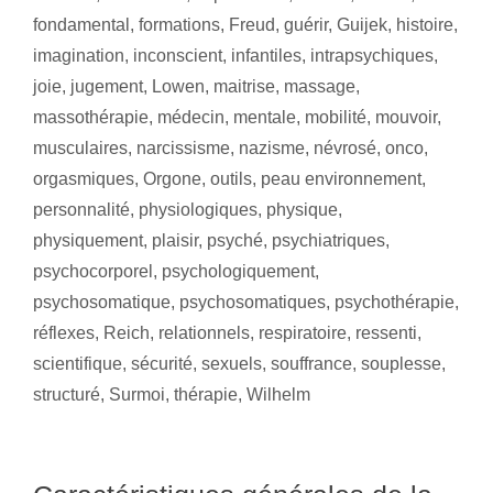
fondamental
,
formations
,
Freud
,
guérir
,
Guijek
,
histoire
,
imagination
,
inconscient
,
infantiles
,
intrapsychiques
,
joie
,
jugement
,
Lowen
,
maitrise
,
massage
,
massothérapie
,
médecin
,
mentale
,
mobilité
,
mouvoir
,
musculaires
,
narcissisme
,
nazisme
,
névrosé
,
onco
,
orgasmiques
,
Orgone
,
outils
,
peau environnement
,
personnalité
,
physiologiques
,
physique
,
physiquement
,
plaisir
,
psyché
,
psychiatriques
,
psychocorporel
,
psychologiquement
,
psychosomatique
,
psychosomatiques
,
psychothérapie
,
réflexes
,
Reich
,
relationnels
,
respiratoire
,
ressenti
,
scientifique
,
sécurité
,
sexuels
,
souffrance
,
souplesse
,
structuré
,
Surmoi
,
thérapie
,
Wilhelm