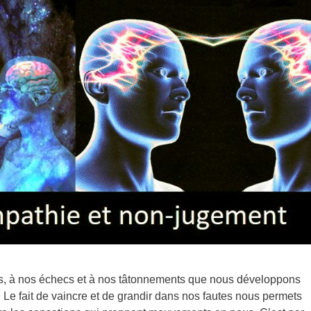
rs, à nos échecs et à nos tâtonnements que nous développons
. Le fait de vaincre et de grandir dans nos fautes nous permets