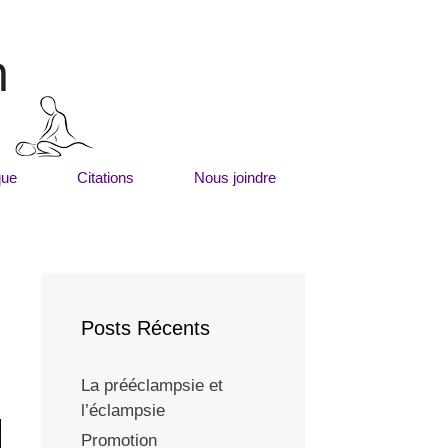
m
que
Citations
Nous joindre
Posts Récents
La prééclampsie et
l’éclampsie
Promotion