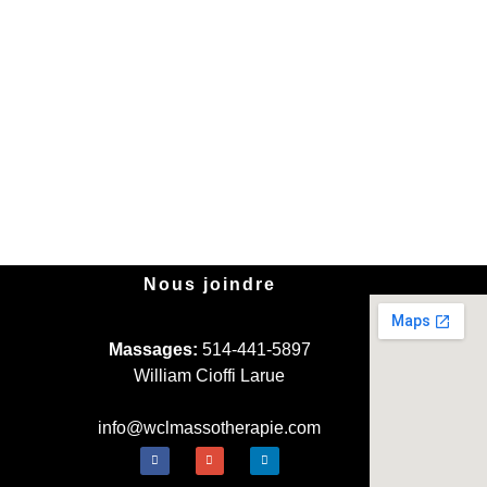
Nous joindre
Massages:
514-441-5897
William Cioffi Larue
info@wclmassotherapie.com