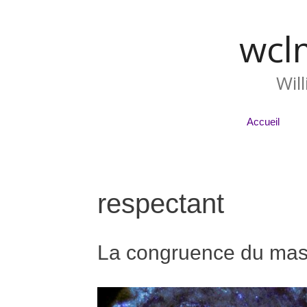
wcl
Wil
Accueil
respectant
La congruence du mas