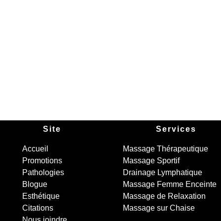
Site
Services
Accueil
Massage Thérapeutique
Promotions
Massage Sportif
Pathologies
Drainage Lymphatique
Blogue
Massage Femme Enceinte
Esthétique
Massage de Relaxation
Citations
Massage sur Chaise
Nous joindre