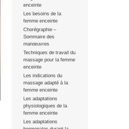
enceinte
Les besoins de la
femme enceinte
Chorégraphie –
Sommaire des
manœuvres
Techniques de travail du
massage pour la femme
enceinte
Les indications du
massage adapté à la
femme enceinte
Les adaptations
physiologiques de la
femme enceinte
Les adaptations
hormonales durant la