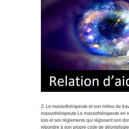
2. Le massothérapeute et son milieu de trava
massothérapeute Le massothérapeute en rela
lois et ses règlements qui régissent son do
répondre à son propre code de déontolog