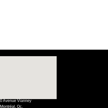
0 Avenue Vianney
Montréal, Qc.