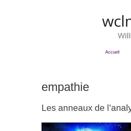
wcl
Wil
Accueil
empathie
Les anneaux de l’anal