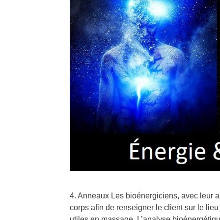
4. Anneaux Les bioénergiciens, avec leur ap
corps afin de renseigner le client sur le lieu
utiles en massage. L’analyse bioénergétique