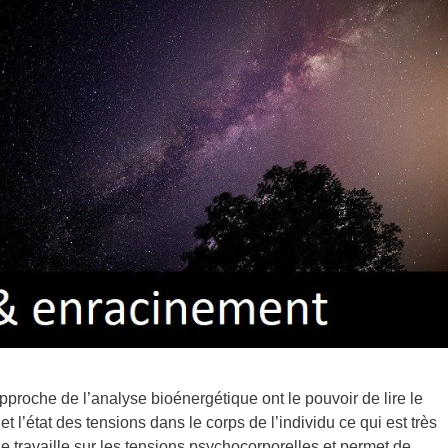
proche de l’analyse bioénergétique ont le pouvoir de lire le
 et l’état des tensions dans le corps de l’individu ce qui est très
 travaille sur les tensions psychocorporelles et permet de