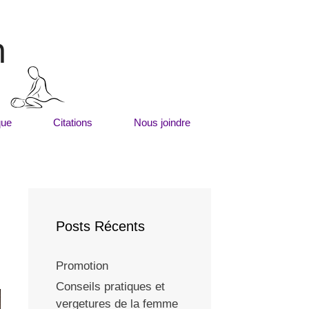
m
que
Citations
Nous joindre
Posts Récents
Promotion
Conseils pratiques et
vergetures de la femme