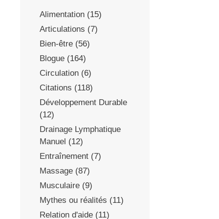
Alimentation
(15)
Articulations
(7)
Bien-être
(56)
Blogue
(164)
Circulation
(6)
Citations
(118)
Développement Durable
(12)
Drainage Lymphatique
Manuel
(12)
Entraînement
(7)
Massage
(87)
Musculaire
(9)
Mythes ou réalités
(11)
Relation d'aide
(11)