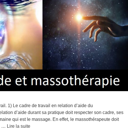
il. 1) Le cadre de travail en relation d’aide du
tion d’aide durant sa pratique doit respecter son cadre, ses
maine qui est le massage. En effet, le massothérapeute doit
ie …
Lire la suite