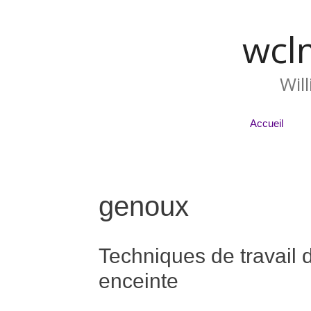
wcl
Wil
Accueil
genoux
Techniques de travail
enceinte