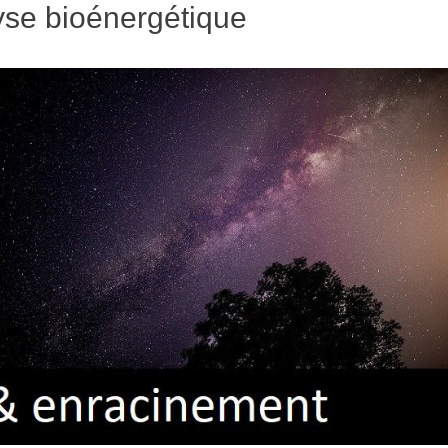
yse bioénergétique