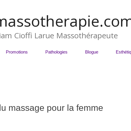
massotherapie.co
liam Cioffi Larue Massothérapeute
Promotions
Pathologies
Blogue
Esthéti
 du massage pour la femme