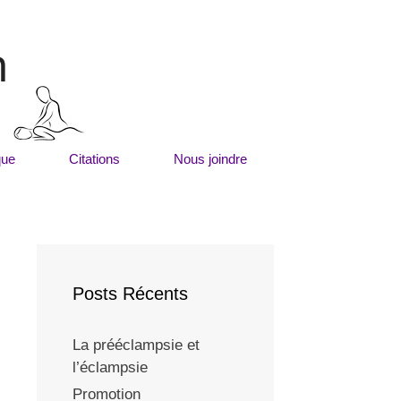
m
que
Citations
Nous joindre
Posts Récents
La prééclampsie et
l’éclampsie
Promotion