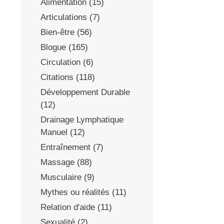
Alimentation
(15)
Articulations
(7)
Bien-être
(56)
Blogue
(165)
Circulation
(6)
Citations
(118)
Développement Durable
(12)
Drainage Lymphatique
Manuel
(12)
Entraînement
(7)
Massage
(88)
Musculaire
(9)
Mythes ou réalités
(11)
Relation d'aide
(11)
Sexualité
(2)