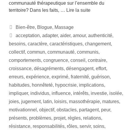
communauté thérapeutique sur l’ensemble du
territoire? Dans les faits, …
Lire la suite
Bien-être
,
Blogue
,
Massage
acceptation
,
adapter
,
aider
,
amour
,
authenticité
,
besoins
,
caractère
,
caractéristiques
,
changement
,
collectif
,
commun
,
communauté
,
communis
,
comportements
,
congruence
,
conseil
,
contraire
,
croissance
,
désagréments
,
désengagent
,
effort
,
erreurs
,
expérience
,
exprimé
,
fraternité
,
guérison
,
habitudes
,
honnêteté
,
hypocrisie
,
implications
,
impliquer
,
individus
,
influence
,
intérêts
,
investie
,
isolée
,
joies
,
jugement
,
latin
,
loisirs
,
massothérapie
,
matures
,
motivationnel
,
objectif
,
obstacles
,
partagent
,
peur
,
présents
,
problèmes
,
projet
,
règles
,
relations
,
résistance
,
responsabilités
,
rôles
,
servir
,
soins
,