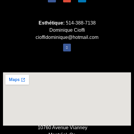
Esthétique:
514-388-7138
Dominique Cioffi
cioffidominique@hotmail.com
10760 Avenue Vianney