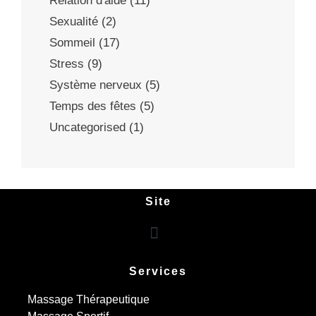
Relation d'aide
(11)
Sexualité
(2)
Sommeil
(17)
Stress
(9)
Système nerveux
(5)
Temps des fêtes
(5)
Uncategorised
(1)
Site
Services
Massage Thérapeutique