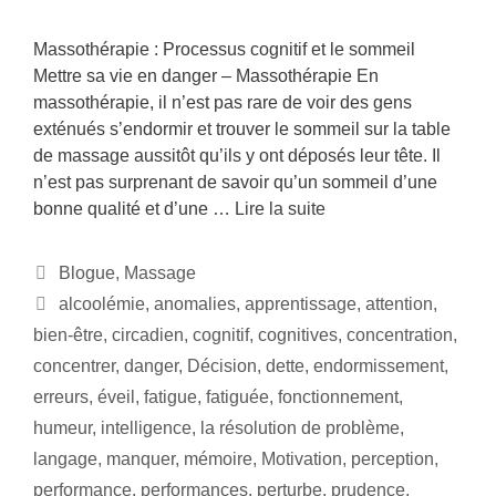
Massothérapie : Processus cognitif et le sommeil
Mettre sa vie en danger – Massothérapie En
massothérapie, il n’est pas rare de voir des gens
exténués s’endormir et trouver le sommeil sur la table
de massage aussitôt qu’ils y ont déposés leur tête. Il
n’est pas surprenant de savoir qu’un sommeil d’une
bonne qualité et d’une …
Lire la suite
Blogue
,
Massage
alcoolémie
,
anomalies
,
apprentissage
,
attention
,
bien-être
,
circadien
,
cognitif
,
cognitives
,
concentration
,
concentrer
,
danger
,
Décision
,
dette
,
endormissement
,
erreurs
,
éveil
,
fatigue
,
fatiguée
,
fonctionnement
,
humeur
,
intelligence
,
la résolution de problème
,
langage
,
manquer
,
mémoire
,
Motivation
,
perception
,
performance
,
performances
,
perturbe
,
prudence
,