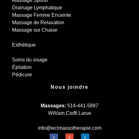
Massage Sportif
Drainage Lymphatique
Massage Femme Enceinte
Massage de Relaxation
Massage sur Chaise
Esthétique
Soins du visage
Épilation
Pédicure
Nous joindre
Massages:
514-441-5897
William Cioffi Larue
info@wclmassotherapie.com