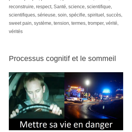
reconstruire
,
respect
,
Santé
,
science
,
scientifique
,
scientifiques
,
sérieuse
,
soin
,
spécifie
,
spirituel
,
succès
,
sweet pain
,
système
,
tension
,
termes
,
tromper
,
vérité
,
vérités
Processus cognitif et le sommeil