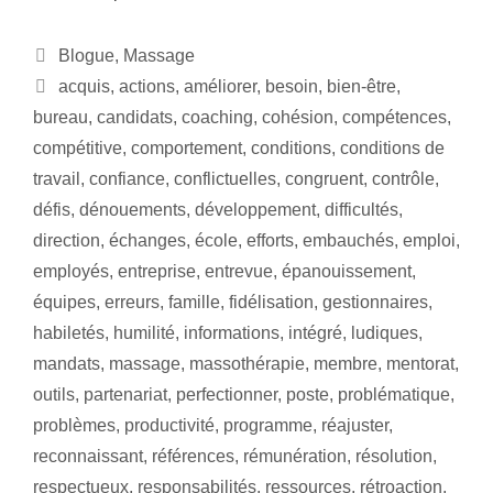
Blogue
,
Massage
acquis
,
actions
,
améliorer
,
besoin
,
bien-être
,
bureau
,
candidats
,
coaching
,
cohésion
,
compétences
,
compétitive
,
comportement
,
conditions
,
conditions de
travail
,
confiance
,
conflictuelles
,
congruent
,
contrôle
,
défis
,
dénouements
,
développement
,
difficultés
,
direction
,
échanges
,
école
,
efforts
,
embauchés
,
emploi
,
employés
,
entreprise
,
entrevue
,
épanouissement
,
équipes
,
erreurs
,
famille
,
fidélisation
,
gestionnaires
,
habiletés
,
humilité
,
informations
,
intégré
,
ludiques
,
mandats
,
massage
,
massothérapie
,
membre
,
mentorat
,
outils
,
partenariat
,
perfectionner
,
poste
,
problématique
,
problèmes
,
productivité
,
programme
,
réajuster
,
reconnaissant
,
références
,
rémunération
,
résolution
,
respectueux
,
responsabilités
,
ressources
,
rétroaction
,