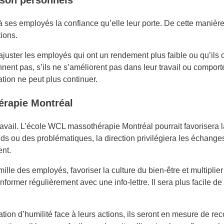
à ses employés la confiance qu’elle leur porte. De cette manière
tions.
juster les employés qui ont un rendement plus faible ou qu’ils on
nnent pas, s’ils ne s’améliorent pas dans leur travail ou compo
tion ne peut plus continuer.
érapie Montréal
 travail. L’école WCL massothérapie Montréal pourrait favorisera 
rends ou des problématiques, la direction privilégiera les échan
ent.
mille des employés, favoriser la culture du bien-être et multiplier 
nformer régulièrement avec une info-lettre. Il sera plus facile de l
tion d’humilité face à leurs actions, ils seront en mesure de rec