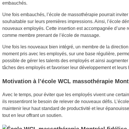
embauchés.
Une fois embauchés, l’école de massothérapie pourrait inviter
souhaitable sur leurs premières impressions. Ainsi, l’école dé
nouveaux employés. Cette insertion est accompagnée d’une re
comme membre prenant de l’école de massage.
Une fois les nouveaux bien intégré, un membre de la direction
moment pris avec les employés, sur une base régulière, permett
possible de gérer les talents des employés et ainsi augmenter le
tâches des employés et favoriser leur développement et leurs 
Motivation à l’école WCL masso
thérapie Mont
Avec le temps, pour éviter que les employés vivent une certain
ils ressentiront le besoin de relever de nouveaux défis. L’éco
maintenir leur haut standard de productivité et leur épanouis
tout en leur offrant un soutien.