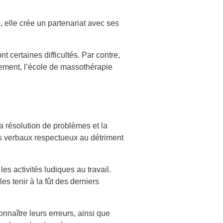
, elle crée un partenariat avec ses
t certaines difficultés. Par contre,
rtement, l’école de massothérapie
la résolution de problèmes et la
ges verbaux respectueux au détriment
les activités ludiques au travail.
es tenir à la fût des derniers
onnaître leurs erreurs, ainsi que