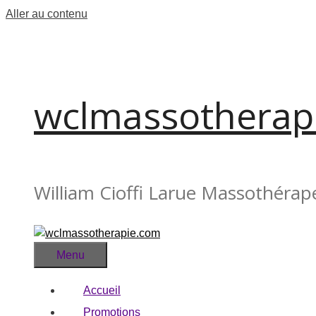
Aller au contenu
wclmassotherap
William Cioffi Larue Massothérap
Menu
Accueil
Promotions