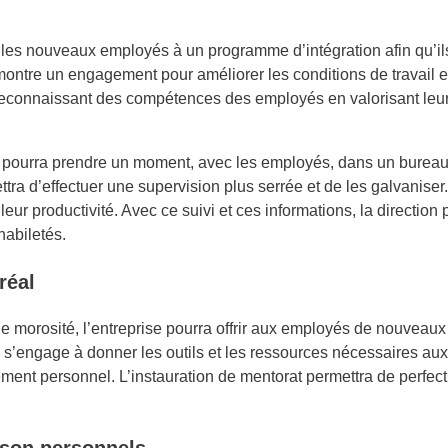
 les nouveaux employés à un programme d’intégration afin qu’il
montre un engagement pour améliorer les conditions de travail en
connaissant des compétences des employés en valorisant leurs
 pourra prendre un moment, avec les employés, dans un bureau, 
ra d’effectuer une supervision plus serrée et de les galvaniser.
ur productivité. Avec ce suivi et ces informations, la direction 
habiletés.
réal
e morosité, l’entreprise pourra offrir aux employés de nouveaux 
le s’engage à donner les outils et les ressources nécessaires aux
sement personnel. L’instauration de mentorat permettra de perfe