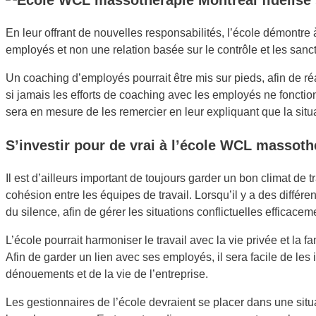
En leur offrant de nouvelles responsabilités, l’école démontre 
employés et non une relation basée sur le contrôle et les sanc
Un coaching d’employés pourrait être mis sur pieds, afin de réa
si jamais les efforts de coaching avec les employés ne fonctio
sera en mesure de les remercier en leur expliquant que la situa
S’investir pour de vrai à l’école WCL masso
th
Il est d’ailleurs important de toujours garder un bon climat de
cohésion entre les équipes de travail. Lorsqu’il y a des diffé
du silence, afin de gérer les situations conflictuelles efficacem
L’école pourrait harmoniser le travail avec la vie privée et la fa
Afin de garder un lien avec ses employés, il sera facile de les i
dénouements et de la vie de l’entreprise.
Les gestionnaires de l’école devraient se placer dans une situa