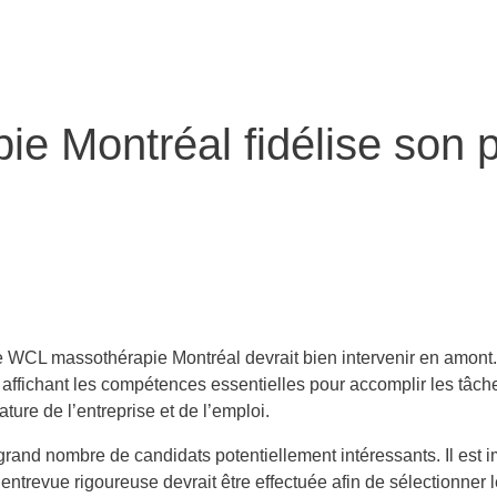
e Montréal fidélise son 
e WCL massothérapie Montréal devrait bien intervenir en amont. 
 en affichant les compétences essentielles pour accomplir les tâc
ature de l’entreprise et de l’emploi.
 grand nombre de candidats potentiellement intéressants. Il est i
ntrevue rigoureuse devrait être effectuée afin de sélectionner l