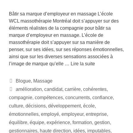
Bâtir sa marque d’employeur en massage L’école
WCL massothérapie Montréal doit s’appuyer sur des
éléments réalistes de la compagnie pour bâtir sa
marque d’employeur en massage. L’école de
massothérapie doit s’appuyer sur sa manière de
penser, sur ses idées, sur ses réponses émotionnelles,
ainsi que sur les diverses sensations associées à
l’image de marque qu’elle …
Lire la suite
Blogue
,
Massage
amélioration
,
candidat
,
carrière
,
cohérentes
,
compagnie
,
compétences
,
concurrents
,
confiance
,
culture
,
décisions
,
développement
,
école
,
émotionnelles
,
employé
,
employeur
,
entreprise
,
équilibre
,
équipe
,
expérience
,
formation
,
gestion
,
gestionnaires
,
haute direction
,
idées
,
imputables
,