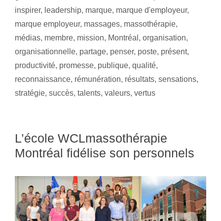
inspirer
,
leadership
,
marque
,
marque d'employeur
,
marque employeur
,
massages
,
massothérapie
,
médias
,
membre
,
mission
,
Montréal
,
organisation
,
organisationnelle
,
partage
,
penser
,
poste
,
présent
,
productivité
,
promesse
,
publique
,
qualité
,
reconnaissance
,
rémunération
,
résultats
,
sensations
,
stratégie
,
succès
,
talents
,
valeurs
,
vertus
L’école WCLmassothérapie
Montréal fidélise son personnels