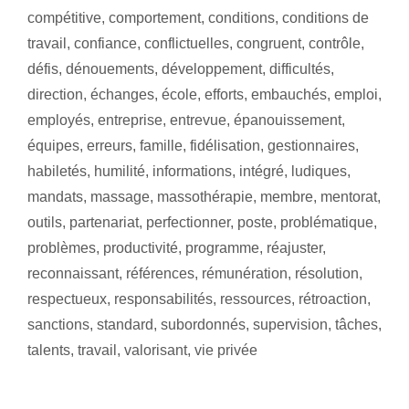
compétitive
,
comportement
,
conditions
,
conditions de
travail
,
confiance
,
conflictuelles
,
congruent
,
contrôle
,
défis
,
dénouements
,
développement
,
difficultés
,
direction
,
échanges
,
école
,
efforts
,
embauchés
,
emploi
,
employés
,
entreprise
,
entrevue
,
épanouissement
,
équipes
,
erreurs
,
famille
,
fidélisation
,
gestionnaires
,
habiletés
,
humilité
,
informations
,
intégré
,
ludiques
,
mandats
,
massage
,
massothérapie
,
membre
,
mentorat
,
outils
,
partenariat
,
perfectionner
,
poste
,
problématique
,
problèmes
,
productivité
,
programme
,
réajuster
,
reconnaissant
,
références
,
rémunération
,
résolution
,
respectueux
,
responsabilités
,
ressources
,
rétroaction
,
sanctions
,
standard
,
subordonnés
,
supervision
,
tâches
,
talents
,
travail
,
valorisant
,
vie privée