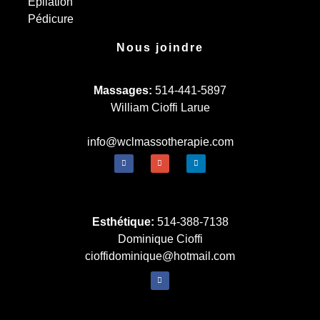
Épilation
Pédicure
Nous joindre
Massages:
514-441-5897
William Cioffi Larue
info@wclmassotherapie.com
Esthétique:
514-388-7138
Dominique Cioffi
cioffidominique@hotmail.com