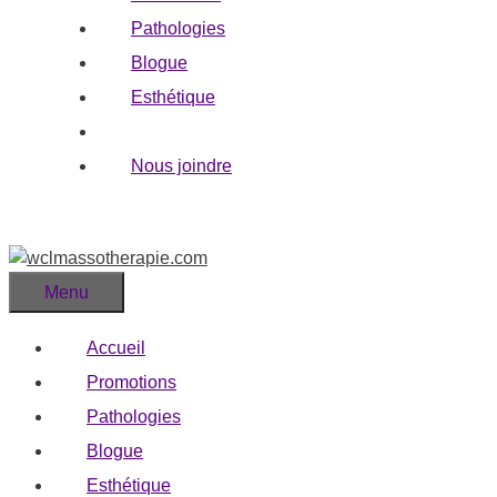
Pathologies
Blogue
Esthétique
Citations
Nous joindre
Menu
Accueil
Promotions
Pathologies
Blogue
Esthétique