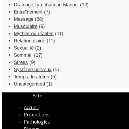
Drainage Lymphatique Manuel
(12)
Entraînement
(7)
Massage
(88)
Musculaire
(9)
Mythes ou réalités
(11)
Relation d'aide
(11)
Sexualité
(2)
Sommeil
(17)
Stress
(9)
Système nerveux
(5)
Temps des fêtes
(5)
Uncategorised
(1)
Site
Accueil
Promotions
Pathologies
Blogue