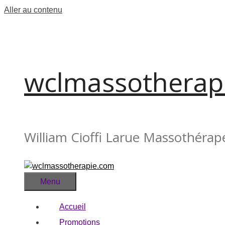
Aller au contenu
wclmassotherap
William Cioffi Larue Massothérap
Menu
Accueil
Promotions