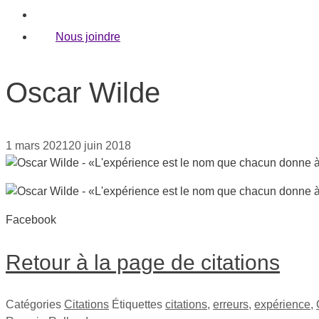
Citations
Nous joindre
Oscar Wilde
1 mars 2021
20 juin 2018
Facebook
Retour à la page de citations
Catégories
Citations
Étiquettes
citations
,
erreurs
,
expérience
,