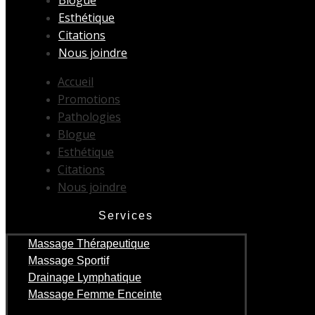
Esthétique
Citations
Nous joindre
Accueil
Promotions
Pathologies
Blogue
Esthétique
Citations
Nous joindre
Services
Massage Thérapeutique
Massage Sportif
Drainage Lymphatique
Massage Femme Enceinte