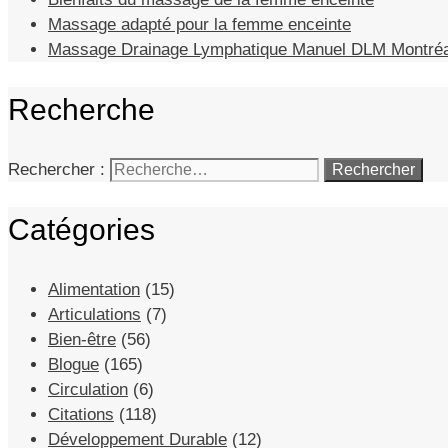
Massage adapté pour la femme enceinte
Massage Drainage Lymphatique Manuel DLM Montréa
Recherche
Rechercher :
Catégories
Alimentation
(15)
Articulations
(7)
Bien-être
(56)
Blogue
(165)
Circulation
(6)
Citations
(118)
Développement Durable
(12)