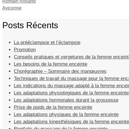
Romain Rolland
Avicenne
Posts Récents
La prééclampsie et l’éclampsie
Promotion
Conseils pratiques et vergetures de la femme encein
Les besoins de la femme enceinte
Chorégraphie – Sommaire des manœuvres
Techniques de travail du massage pour la femme enc
Les indications du massage adapté à la femme encei
Les adaptations physiologiques de la femme enceinte
Les adaptations hormonales durant la grossesse
Prise de poids de la femme enceinte
Les adaptations physiques de la femme enceinte
Les adaptations kinesthésiques de la femme enceinte
Bienfaits du massage de la femme enceinte