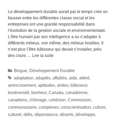
Le développement durable aurait par le temps crée un
fausser entre les différentes classe social et les
entreprises ont une grande responsabilité dans
l’évolution de la gestion sociale et environnementale.
L’être humain par son intelligence a su s’adapter à
différents milieux, voir même, des milieux hostiles. Il
n’est plus l’être bâtisseur qui devait s’installer, près
des cours …
Lire la suite
Blogue
,
Développement Durable
adaptation
,
adaptés
,
affaiblis
,
aide
,
altéré
,
amincissement
,
aptitudes
,
arides
,
bâtisseur
,
biodiversité
,
bonheur
,
Canada
,
canadienne
,
canadiens
,
chômage
,
cohésion
,
Commission
,
communautaire
,
complexes
,
conscientisation
,
culture
,
culturel
,
défis
,
dépendance
,
déserts
,
développe
,