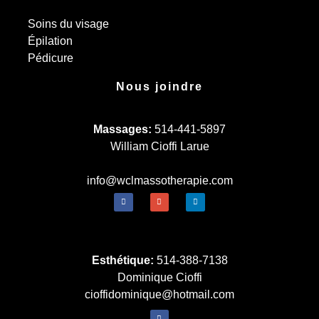
Soins du visage
Épilation
Pédicure
Nous joindre
Massages:
514-441-5897
William Cioffi Larue
info@wclmassotherapie.com
Esthétique:
514-388-7138
Dominique Cioffi
cioffidominique@hotmail.com