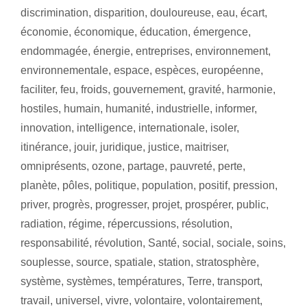
discrimination
,
disparition
,
douloureuse
,
eau
,
écart
,
économie
,
économique
,
éducation
,
émergence
,
endommagée
,
énergie
,
entreprises
,
environnement
,
environnementale
,
espace
,
espèces
,
européenne
,
faciliter
,
feu
,
froids
,
gouvernement
,
gravité
,
harmonie
,
hostiles
,
humain
,
humanité
,
industrielle
,
informer
,
innovation
,
intelligence
,
internationale
,
isoler
,
itinérance
,
jouir
,
juridique
,
justice
,
maitriser
,
omniprésents
,
ozone
,
partage
,
pauvreté
,
perte
,
planète
,
pôles
,
politique
,
population
,
positif
,
pression
,
priver
,
progrès
,
progresser
,
projet
,
prospérer
,
public
,
radiation
,
régime
,
répercussions
,
résolution
,
responsabilité
,
révolution
,
Santé
,
social
,
sociale
,
soins
,
souplesse
,
source
,
spatiale
,
station
,
stratosphère
,
système
,
systèmes
,
températures
,
Terre
,
transport
,
travail
,
universel
,
vivre
,
volontaire
,
volontairement
,