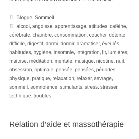
Blogue
,
Sommeil
alcool
,
angoisse
,
apprentissage
,
attitudes
,
caféine
,
cérébrale
,
chambre
,
consommation
,
coucher
,
détente
,
difficile
,
digestif
,
dormi
,
dormir
,
dramatiser
,
éveillés
,
habitudes
,
hygiène
,
insomnie
,
intégration
,
lit
,
lumières
,
maitrise
,
méditation
,
mentale
,
musique
,
nicotine
,
nuit
,
obsession
,
optimale
,
pensée
,
pensées
,
périodes
,
physique
,
pratique
,
relaxation
,
relaxer
,
sevrage
,
sommeil
,
somnolence
,
stimulants
,
stress
,
stresser
,
technique
,
troubles
Relation d’aide et massothérapie