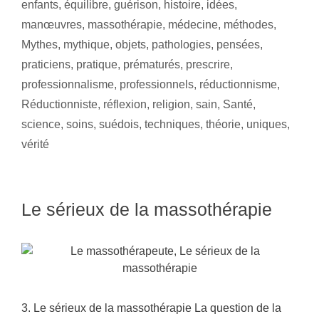
enfants
,
équilibre
,
guérison
,
histoire
,
idées
,
manœuvres
,
massothérapie
,
médecine
,
méthodes
,
Mythes
,
mythique
,
objets
,
pathologies
,
pensées
,
praticiens
,
pratique
,
prématurés
,
prescrire
,
professionnalisme
,
professionnels
,
réductionnisme
,
Réductionniste
,
réflexion
,
religion
,
sain
,
Santé
,
science
,
soins
,
suédois
,
techniques
,
théorie
,
uniques
,
vérité
Le sérieux de la massothérapie
3. Le sérieux de la massothérapie La question de la