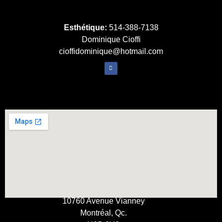
Esthétique:
514-388-7138
Dominique Cioffi
cioffidominique@hotmail.com
10760 Avenue Vianney
Montréal, Qc.