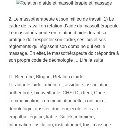
2. Le massothérapeute et son milieu de travail. 1) Le
cadre de travail en relation d’aide du massothérapeute
Le massothérapeute en relation d’aide durant sa
pratique doit respecter son cadre, ses lois et ses
règlements qui régissent son domaine qui est le
massage. En effet, le massothérapeute doit répondre à
son propre code de déontologie …
Lire la suite
Bien-être
,
Blogue
,
Relation d'aide
aidante
,
aide
,
améliorer
,
assiduité
,
association
,
authenticité
,
bienveillante
,
CHSLD
,
client
,
Code
,
communication
,
communicationnelle
,
confiance
,
déontologie
,
dossier
,
douceur
,
école
,
efficace
,
empathie
,
équipe
,
fiable
,
Guijek
,
infirmière
,
information
,
institution
,
institutionnel
,
lois
,
massage
,