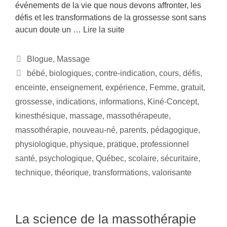
événements de la vie que nous devons affronter, les
défis et les transformations de la grossesse sont sans
aucun doute un …
Lire la suite
Blogue
,
Massage
bébé
,
biologiques
,
contre-indication
,
cours
,
défis
,
enceinte
,
enseignement
,
expérience
,
Femme
,
gratuit
,
grossesse
,
indications
,
informations
,
Kiné-Concept
,
kinesthésique
,
massage
,
massothérapeute
,
massothérapie
,
nouveau-né
,
parents
,
pédagogique
,
physiologique
,
physique
,
pratique
,
professionnel
santé
,
psychologique
,
Québec
,
scolaire
,
sécuritaire
,
technique
,
théorique
,
transformations
,
valorisante
La science de la massothérapie