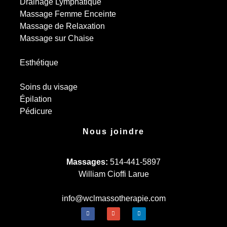
Drainage Lymphatique
Massage Femme Enceinte
Massage de Relaxation
Massage sur Chaise
Esthétique
Soins du visage
Épilation
Pédicure
Nous joindre
Massages:
514-441-5897
William Cioffi Larue
info@wclmassotherapie.com