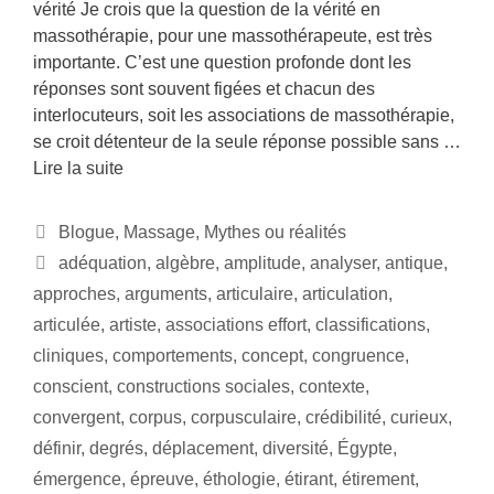
vérité Je crois que la question de la vérité en
massothérapie, pour une massothérapeute, est très
importante. C’est une question profonde dont les
réponses sont souvent figées et chacun des
interlocuteurs, soit les associations de massothérapie,
se croit détenteur de la seule réponse possible sans …
Lire la suite
Blogue
,
Massage
,
Mythes ou réalités
adéquation
,
algèbre
,
amplitude
,
analyser
,
antique
,
approches
,
arguments
,
articulaire
,
articulation
,
articulée
,
artiste
,
associations effort
,
classifications
,
cliniques
,
comportements
,
concept
,
congruence
,
conscient
,
constructions sociales
,
contexte
,
convergent
,
corpus
,
corpusculaire
,
crédibilité
,
curieux
,
définir
,
degrés
,
déplacement
,
diversité
,
Égypte
,
émergence
,
épreuve
,
éthologie
,
étirant
,
étirement
,