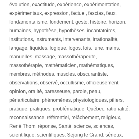
évolution
,
exactitude
,
expérience
,
expérimentation
,
expérimentaux
,
expression
,
factuel
,
fascias
,
faux
,
fondamentalisme
,
fondement
,
geste
,
histoire
,
horizon
,
humaines
,
hypothèse
,
hypothèses
,
incantatoires
,
institutions
,
instruments
,
intervenants
,
irrationalité
,
langage
,
liquides
,
logique
,
logos
,
lois
,
lune
,
mains
,
manuelles
,
massage
,
massothérapeute
,
massothérapie
,
mathématicien
,
mathématiques
,
membres
,
méthodes
,
muscles
,
obscurantiste
,
observations
,
observé
,
occultisme
,
officieusement
,
opinion
,
oralité
,
paresseuse
,
parole
,
peau
,
périarticulaire
,
phénomènes
,
physiologiques
,
piliers
,
pratique
,
pratiques
,
problématique
,
Québec
,
rationalité
,
reconnaissance
,
référentiel
,
relâchement
,
religieux
,
René Thom
,
réponse
,
Santé
,
science
,
sciences
,
scientifique
,
scientifiques
,
Sejong le Grand
,
sérieux
,