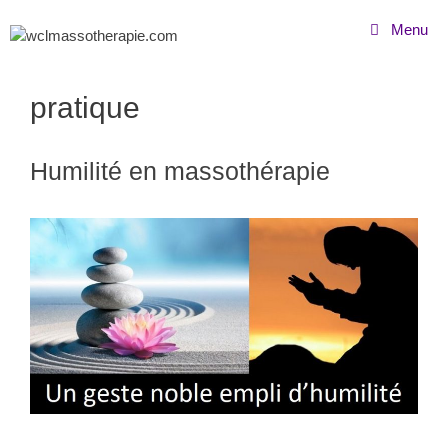
Menu
pratique
Humilité en massothérapie