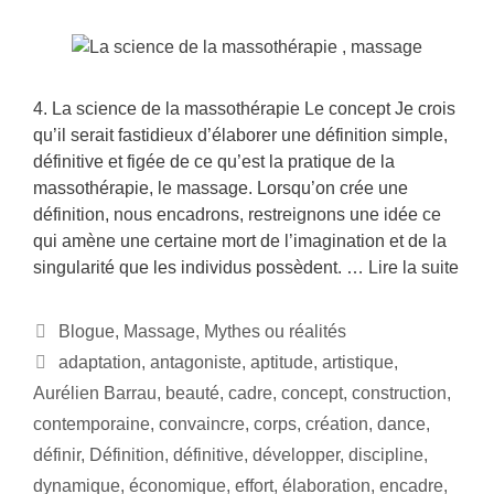
4. La science de la massothérapie Le concept Je crois
qu’il serait fastidieux d’élaborer une définition simple,
définitive et figée de ce qu’est la pratique de la
massothérapie, le massage. Lorsqu’on crée une
définition, nous encadrons, restreignons une idée ce
qui amène une certaine mort de l’imagination et de la
singularité que les individus possèdent. …
Lire la suite
Blogue
,
Massage
,
Mythes ou réalités
adaptation
,
antagoniste
,
aptitude
,
artistique
,
Aurélien Barrau
,
beauté
,
cadre
,
concept
,
construction
,
contemporaine
,
convaincre
,
corps
,
création
,
dance
,
définir
,
Définition
,
définitive
,
développer
,
discipline
,
dynamique
,
économique
,
effort
,
élaboration
,
encadre
,