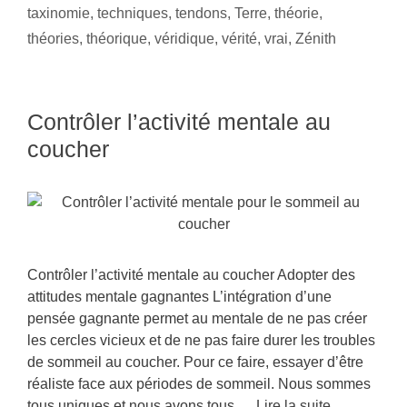
taxinomie
,
techniques
,
tendons
,
Terre
,
théorie
,
théories
,
théorique
,
véridique
,
vérité
,
vrai
,
Zénith
Contrôler l’activité mentale au
coucher
Contrôler l’activité mentale au coucher Adopter des
attitudes mentale gagnantes L’intégration d’une
pensée gagnante permet au mentale de ne pas créer
les cercles vicieux et de ne pas faire durer les troubles
de sommeil au coucher. Pour ce faire, essayer d’être
réaliste face aux périodes de sommeil. Nous sommes
tous uniques et nous avons tous …
Lire la suite